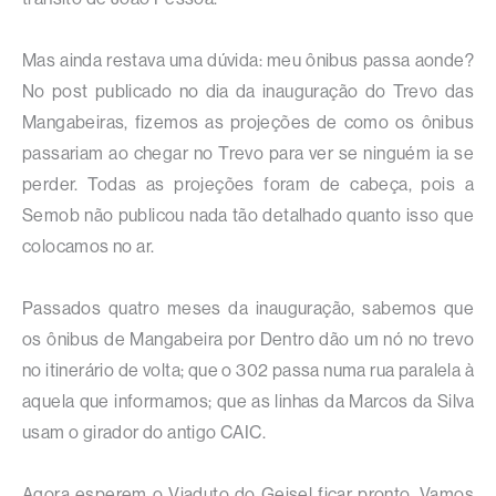
Mas ainda restava uma dúvida: meu ônibus passa aonde?
No post publicado no dia da inauguração do Trevo das
Mangabeiras, fizemos as projeções de como os ônibus
passariam ao chegar no Trevo para ver se ninguém ia se
perder. Todas as projeções foram de cabeça, pois a
Semob não publicou nada tão detalhado quanto isso que
colocamos no ar.
Passados quatro meses da inauguração, sabemos que
os ônibus de Mangabeira por Dentro dão um nó no trevo
no itinerário de volta; que o 302 passa numa rua paralela à
aquela que informamos; que as linhas da Marcos da Silva
usam o girador do antigo CAIC.
Agora esperem o Viaduto do Geisel ficar pronto. Vamos