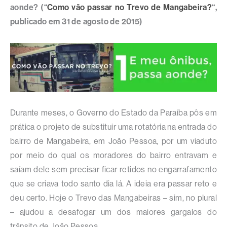
aonde? (“
Como vão passar no Trevo de Mangabeira?
“,
publicado em 31 de agosto de 2015)
Durante meses, o Governo do Estado da Paraíba pôs em
prática o projeto de substituir uma rotatória na entrada do
bairro de Mangabeira, em João Pessoa, por um viaduto
por meio do qual os moradores do bairro entravam e
saíam dele sem precisar ficar retidos no engarrafamento
que se criava todo santo dia lá. A ideia era passar reto e
deu certo. Hoje o Trevo das Mangabeiras – sim, no plural
– ajudou a desafogar um dos maiores gargalos do
trânsito de João Pessoa.