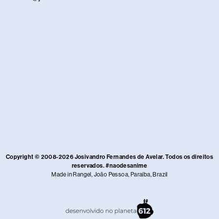
Copyright © 2008-2026 Josivandro Fernandes de Avelar. Todos os direitos
reservados. #naodesanime
Made in Rangel, João Pessoa, Paraíba, Brazil​