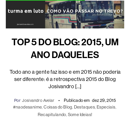
TOP 5 DO BLOG: 2015, UM
ANO DAQUELES
Todo ano a gente faz isso e em 2015 não poderia
ser diferente: é a retrospectiva 2015 do Blog
Josivandro […]
Publicado em
dez 29, 2015
Por
Josivandro Avelar
#naodesanime
, 
Coisas do Blog
, 
Destaques
, 
Especiais
, 
Recapitulando
, 
Some Ideias!