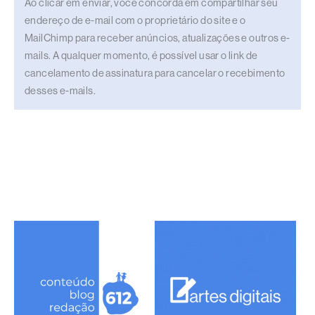
Ao clicar em enviar, você concorda em compartilhar seu
endereço de e-mail com o proprietário do site e o
MailChimp para receber anúncios, atualizações e outros e-
mails. A qualquer momento, é possível usar o link de
cancelamento de assinatura para cancelar o recebimento
desses e-mails.