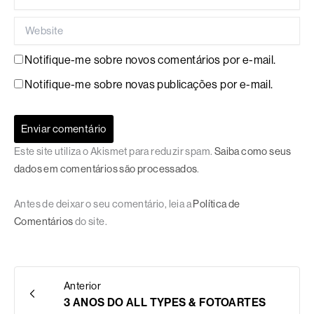
Website
Notifique-me sobre novos comentários por e-mail.
Notifique-me sobre novas publicações por e-mail.
Este site utiliza o Akismet para reduzir spam.
Saiba como seus
dados em comentários são processados
.
Antes de deixar o seu comentário, leia a
Política de
Comentários
do site.
Anterior
3 ANOS DO ALL TYPES & FOTOARTES