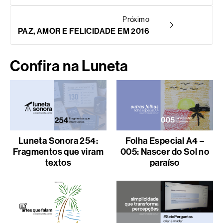
Próximo
PAZ, AMOR E FELICIDADE EM 2016
Confira na Luneta
Luneta Sonora 254:
Folha Especial A4 –
Fragmentos que viram
005: Nascer do Sol no
textos
paraíso