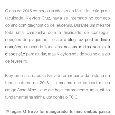
O ano de 2015 começou já não sendo fácil. Um colega de
faculdade, Kleyton Cruz, havia se internado no começo
do ano com diagnóstico de leucemia. Durante um mês foi
feita uma campanha com a finalidade de conseguir
doações de plaquetas –
e até o blog fez post pedindo
doações
, colocando todas as
nossas mídias sociais à
disposição
para ajudar, mas Kleyton nos deixou no dia 20
de fevereiro.
Kleyton e sua esposa Fainara foram parte da história da
turma noturna de 2013 – a mesma que conheci minha
amiga Anne Aline – que até hoje lembro como um capítulo
fundamental na minha luta contra o TOC.
1º lugar: O trevo foi inaugurado. E meu ônibus passa