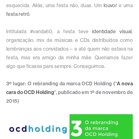
esquecida. Aliás, uma festa não, duas. Um
louvor
e uma
festa retrô
.
Intitulada #vanda60, a festa teve
identidade visual
,
organização, mix de músicas e CDs distribuídos como
lembranças aos convidados – e até quem não estava na
festa, mas era amigo da minha mãe. Queríamos fazer
algo que ficasse para sempre. Conseguimos.
3º lugar: O rebranding da marca OCD Holding (“
A nova
cara do OCD Holding
“, publicado em 1º de novembro de
2015)