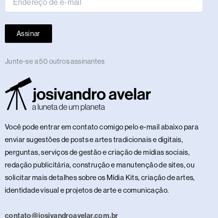
Assinar
Junte-se a 50 outros assinantes
Você pode entrar em contato comigo pelo e-mail abaixo para
enviar sugestões de posts e artes tradicionais e digitais,
perguntas, serviços de gestão e criação de mídias sociais,
redação publicitária, construção e manutenção de sites, ou
solicitar mais detalhes sobre os Mídia Kits, criação de artes,
identidade visual e projetos de arte e comunicação.
contato@josivandroavelar.com.br