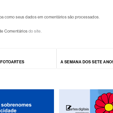
ba como seus dados em comentários são processados
.
 de Comentários
do site.
& FOTOARTES
A SEMANA DOS SETE ANO