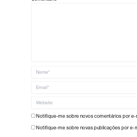
Name*
Email*
Website
Notifique-me sobre novos comentários por e-m
Notifique-me sobre novas publicações por e-m