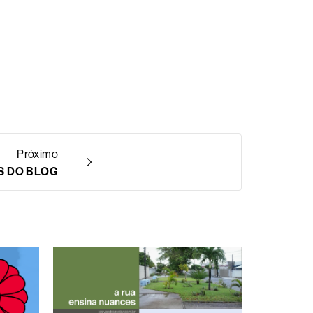
Próximo
S DO BLOG