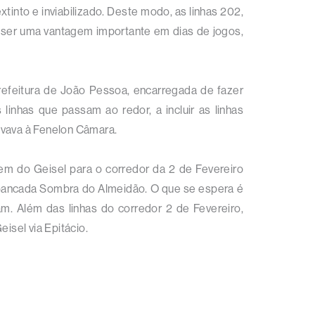
tinto e inviabilizado. Deste modo, as linhas 202,
 ser uma vantagem importante em dias de jogos,
efeitura de João Pessoa, encarregada de fazer
linhas que passam ao redor, a incluir as linhas
evava à Fenelon Câmara.
vem do Geisel para o corredor da 2 de Fevereiro
quibancada Sombra do Almeidão. O que se espera é
m. Além das linhas do corredor 2 de Fevereiro,
isel via Epitácio.