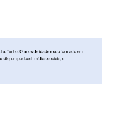
media. Tenho 37 anos de idade e sou formado em
site, um podcast, mídias sociais, e