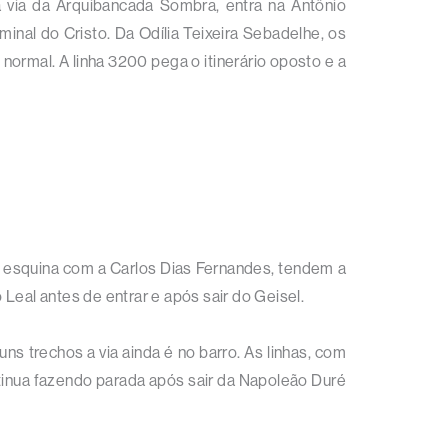
a via da Arquibancada Sombra, entra na Antônio
minal do Cristo. Da Odília Teixeira Sebadelhe, os
normal. A linha 3200 pega o itinerário oposto e a
 esquina com a Carlos Dias Fernandes, tendem a
Leal antes de entrar e após sair do Geisel.
s trechos a via ainda é no barro. As linhas, com
ntinua fazendo parada após sair da Napoleão Duré