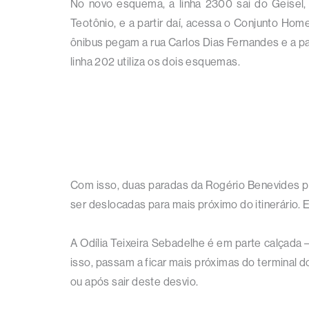
No novo esquema, a linha 2300 sai do Geisel, 
Teotônio, e a partir daí, acessa o Conjunto Home
ônibus pegam a rua Carlos Dias Fernandes e a par
linha 202 utiliza os dois esquemas.
Com isso, duas paradas da Rogério Benevides p
ser deslocadas para mais próximo do itinerário. 
A Odília Teixeira Sebadelhe é em parte calçada 
isso, passam a ficar mais próximas do terminal 
ou após sair deste desvio.