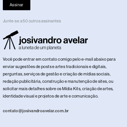
Assinar
Junte-se a 50 outros assinantes
Você pode entrar em contato comigo pelo e-mail abaixo para
enviar sugestões de posts e artes tradicionais e digitais,
perguntas, serviços de gestão e criação de mídias sociais,
redação publicitária, construção e manutenção de sites, ou
solicitar mais detalhes sobre os Mídia Kits, criação de artes,
identidade visual e projetos de arte e comunicação.
contato@josivandroavelar.com.br