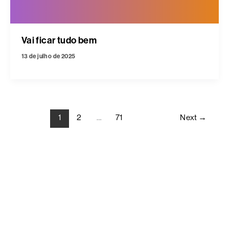
Vai ficar tudo bem
13 de julho de 2025
1
2
…
71
Next
→