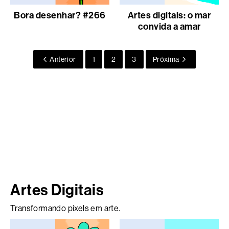
Bora desenhar? #266
Artes digitais: o mar
convida a amar
Anterior
1
2
3
Próxima
Artes Digitais
Transformando pixels em arte.