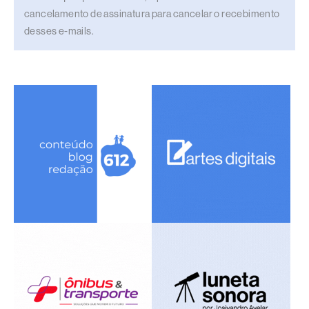
cancelamento de assinatura para cancelar o recebimento
desses e-mails.