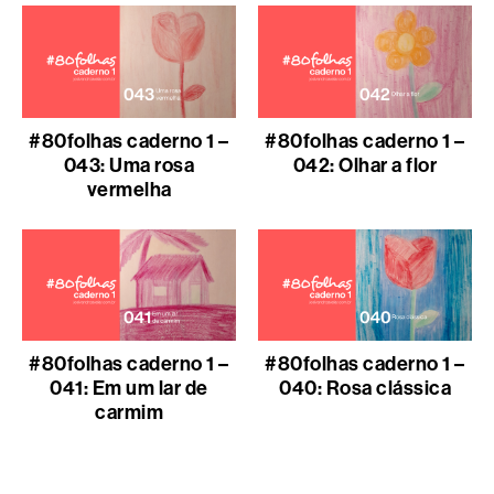
#80folhas caderno 1 –
#80folhas caderno 1 –
043: Uma rosa
042: Olhar a flor
vermelha
#80folhas caderno 1 –
#80folhas caderno 1 –
041: Em um lar de
040: Rosa clássica
carmim