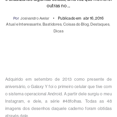
outras no ...
Publicado em
abr 16, 2016
Por
Josivandro Avelar
Atual e Interessante
, 
Bastidores
, 
Coisas do Blog
, 
Destaques
, 
Dicas
Adquirido em setembro de 2013 como presente de
aniversário, o Galaxy Y foi o primeiro celular que tive com
o sistema operacional Android. A partir dele surgiu o meu
Instagram, e dele, a série #48folhas. Todas as 48
imagens dos desenhos daquele caderno foram obtidas
através dele.