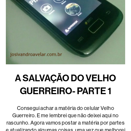
A SALVAÇÃO DO VELHO
GUERREIRO- PARTE 1
Consegui achar a matéria do celular Velho
Guerreiro. E me lembrei que não deixei aqui no
rascunho. Agora vamos postar a matéria por partes
e atualizando algumas coisas, uma vez que melhorei