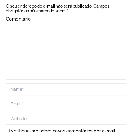
O seu endereço de e-mail não será publicado.
Campos
obrigatórios são marcados com
*
Comentário
Name*
Email*
Website
Notifique-me sobre novos comentários por e-mail.