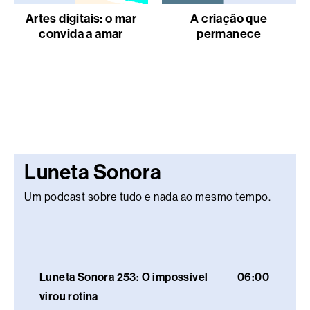
Artes digitais: o mar
A criação que
convida a amar
permanece
Luneta Sonora
Um podcast sobre tudo e nada ao mesmo tempo.
Luneta Sonora 253: O impossível
06:00
virou rotina