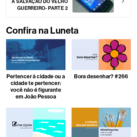
A SALVAÇÃO DO VELHO
GUERREIRO- PARTE 2
Confira na Luneta
Pertencer à cidade ou a
Bora desenhar? #266
cidade te pertencer:
você não é figurante
em João Pessoa