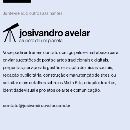
Junte-se a 50 outros assinantes
Você pode entrar em contato comigo pelo e-mail abaixo para
enviar sugestões de posts e artes tradicionais e digitais,
perguntas, serviços de gestão e criação de mídias sociais,
redação publicitária, construção e manutenção de sites, ou
solicitar mais detalhes sobre os Mídia Kits, criação de artes,
identidade visual e projetos de arte e comunicação.
contato@josivandroavelar.com.br