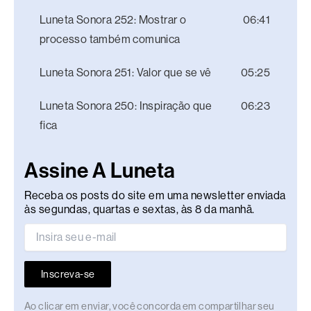
Luneta Sonora 252: Mostrar o
06:41
processo também comunica
Luneta Sonora 251: Valor que se vê
05:25
Luneta Sonora 250: Inspiração que
06:23
fica
Assine A Luneta
Receba os posts do site em uma newsletter enviada
às segundas, quartas e sextas, às 8 da manhã.
Inscreva-se
Ao clicar em enviar, você concorda em compartilhar seu