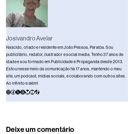
Josivandro Avelar
Nascido, criado e residente em João Pessoa, Paraíba. Sou
publicitário, redator, ilustrador e social media. Tenho 37 anos de
idade e sou formado em Publicidade e Propaganda desde 2013.
Estou nesse meio da comunicação há 17 anos, mantendo o meu
site, um podcast, mídias sociais, e colaborando com outros sites.
Ao infinito e além!
Deixe um comentário