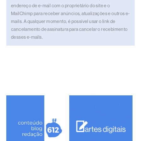
endereço de e-mail com o proprietário do site e o
MailChimp para receber anúncios, atualizações e outros e-
mails. A qualquer momento, é possível usar o link de
cancelamento de assinatura para cancelar o recebimento
desses e-mails.