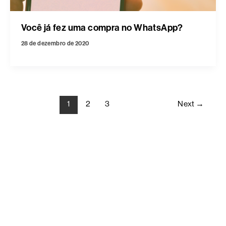
Você já fez uma compra no WhatsApp?
28 de dezembro de 2020
1
2
3
Next
→