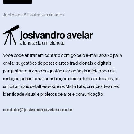
Junte-se a 50 outros assinantes
Você pode entrar em contato comigo pelo e-mail abaixo para
enviar sugestões de posts e artes tradicionais e digitais,
perguntas, serviços de gestão e criação de mídias sociais,
redação publicitária, construção e manutenção de sites, ou
solicitar mais detalhes sobre os Mídia Kits, criação de artes,
identidade visual e projetos de arte e comunicação.
contato@josivandroavelar.com.br