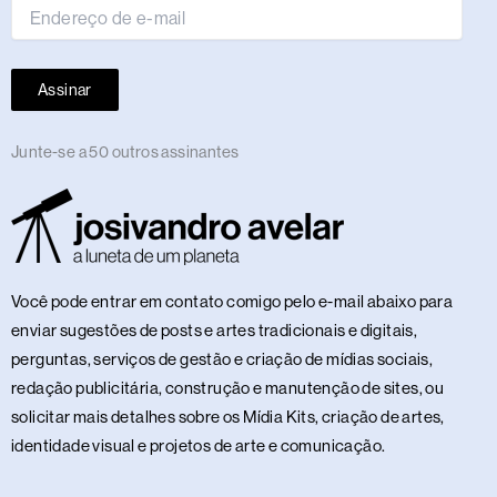
Assinar
Junte-se a 50 outros assinantes
Você pode entrar em contato comigo pelo e-mail abaixo para
enviar sugestões de posts e artes tradicionais e digitais,
perguntas, serviços de gestão e criação de mídias sociais,
redação publicitária, construção e manutenção de sites, ou
solicitar mais detalhes sobre os Mídia Kits, criação de artes,
identidade visual e projetos de arte e comunicação.