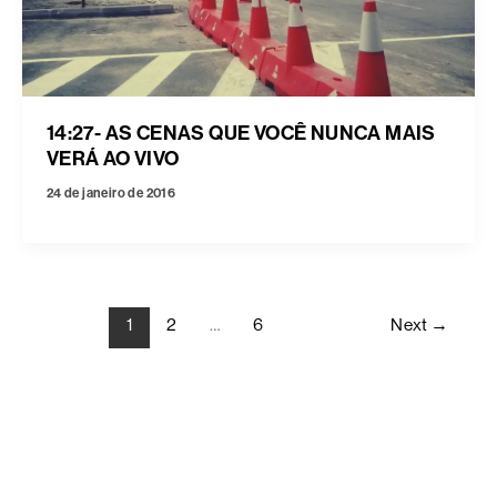
14:27- AS CENAS QUE VOCÊ NUNCA MAIS
VERÁ AO VIVO
24 de janeiro de 2016
1
2
…
6
Next
→