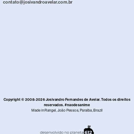
contato@josivandroavelar.com.br
Copyright © 2008-2026 Josivandro Fernandes de Avelar. Todos os direitos
reservados. #naodesanime
Made in Rangel, João Pessoa, Paraíba, Brazil​