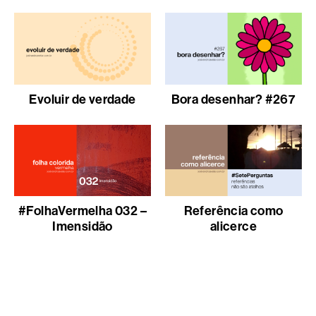
Evoluir de verdade
Bora desenhar? #267
#FolhaVermelha 032 –
Referência como
Imensidão
alicerce