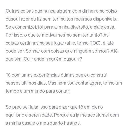
Outras coisas que nunca alguém com dinheiro no bolso
ousou fazer eu fiz sem ter muitos recursos disponíveis.
Se economizei, foi para a minha diversão, e ela é essa.
Por isso, o que te motiva mesmo sem ter tanto? As
coisas certinhas no seu lugar (ah é, tenho TOC), é, até
pode ser. Sonhar com coisas que ninguém sonhou? Até
que sim. Ou ir onde ninguém ousou ir?
Tô com umas experiências ótimas que eu construí
nesses últimos dias. Mas nem vou contar agora, tenho um
tempo e um mundo para contar.
Só precisei falar isso para dizer que tô em pleno
equilíbrio e serenidade. Porque eu já me acostumei com
a minha casa e o meu quarto há anos.