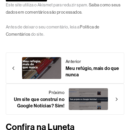
Este site utiliza o Akismet para reduzir spam.
Saiba como seus
dados em comentários são processados
.
Antes de deixar o seu comentário, leia a
Política de
Comentários
do site.
Anterior
Meu refúgio, mais do que
nunca
Próximo
Um site que construí no
Google Notícias? Sim!
Confira na Luneta