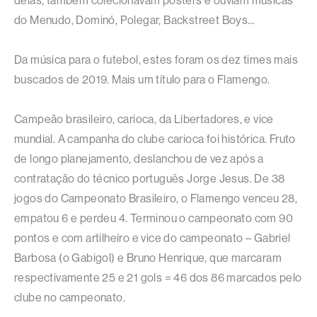
delas, também colecionavam posters e ouviam músicas
do Menudo, Dominó, Polegar, Backstreet Boys…
Da música para o futebol, estes foram os dez times mais
buscados de 2019. Mais um título para o Flamengo.
Campeão brasileiro, carioca, da Libertadores, e vice
mundial. A campanha do clube carioca foi histórica. Fruto
de longo planejamento, deslanchou de vez após a
contratação do técnico português Jorge Jesus. De 38
jogos do Campeonato Brasileiro, o Flamengo venceu 28,
empatou 6 e perdeu 4. Terminou o campeonato com 90
pontos e com artilheiro e vice do campeonato – Gabriel
Barbosa (o Gabigol) e Bruno Henrique, que marcaram
respectivamente 25 e 21 gols = 46 dos 86 marcados pelo
clube no campeonato.