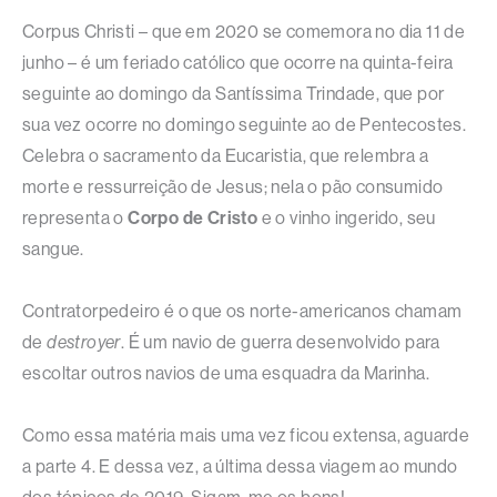
Corpus Christi – que em 2020 se comemora no dia 11 de
junho – é um feriado católico que ocorre na quinta-feira
seguinte ao domingo da Santíssima Trindade, que por
sua vez ocorre no domingo seguinte ao de Pentecostes.
Celebra o sacramento da Eucaristia, que relembra a
morte e ressurreição de Jesus; nela o pão consumido
representa o
Corpo de Cristo
e o vinho ingerido, seu
sangue.
Contratorpedeiro é o que os norte-americanos chamam
de
destroyer
. É um navio de guerra desenvolvido para
escoltar outros navios de uma esquadra da Marinha.
Como essa matéria mais uma vez ficou extensa, aguarde
a parte 4. E dessa vez, a última dessa viagem ao mundo