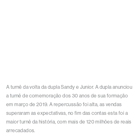
A turnê da volta da dupla Sandy e Junior. A dupla anunciou
a turnê de comemoração dos 30 anos de sua formação
em março de 2019. A repercussão foi alta, as vendas
superaram as expectativas, no fim das contas esta foi a
maior turnê da história, com mais de 120 milhões de reais
arrecadados.