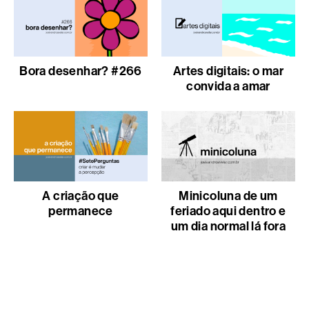
Bora desenhar? #266
Artes digitais: o mar
convida a amar
A criação que
Minicoluna de um
permanece
feriado aqui dentro e
um dia normal lá fora