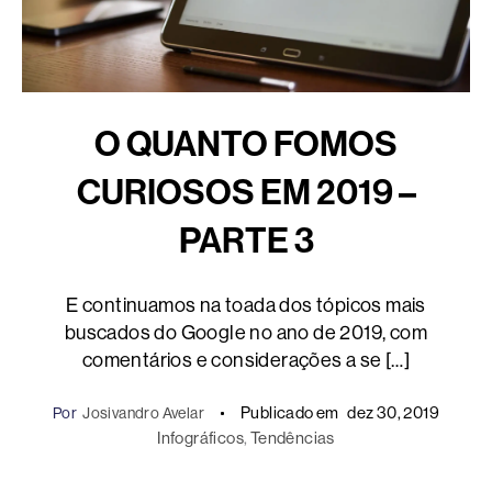
O QUANTO FOMOS
CURIOSOS EM 2019 –
PARTE 3
E continuamos na toada dos tópicos mais
buscados do Google no ano de 2019, com
comentários e considerações a se […]
Publicado em
dez 30, 2019
Por
Josivandro Avelar
Infográficos
, 
Tendências