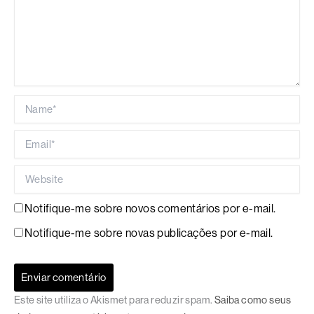
Name*
Email*
Website
Notifique-me sobre novos comentários por e-mail.
Notifique-me sobre novas publicações por e-mail.
Este site utiliza o Akismet para reduzir spam.
Saiba como seus