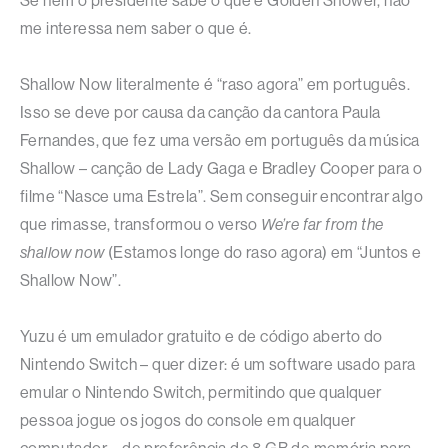
Se nem o presidente sabe o que é Golden Shower, não
me interessa nem saber o que é.
Shallow Now literalmente é “raso agora” em português.
Isso se deve por causa da canção da cantora Paula
Fernandes, que fez uma versão em português da música
Shallow – canção de Lady Gaga e Bradley Cooper para o
filme “Nasce uma Estrela”. Sem conseguir encontrar algo
que rimasse, transformou o verso
We’re far from the
shallow now
(Estamos longe do raso agora) em “Juntos e
Shallow Now”.
Yuzu é um emulador gratuito e de código aberto do
Nintendo Switch – quer dizer: é um software usado para
emular o Nintendo Switch, permitindo que qualquer
pessoa jogue os jogos do console em qualquer