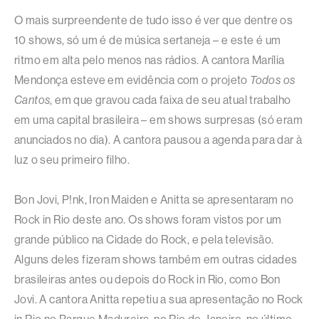
O mais surpreendente de tudo isso é ver que dentre os
10 shows, só um é de música sertaneja – e este é um
ritmo em alta pelo menos nas rádios. A cantora Marília
Mendonça esteve em evidência com o projeto
Todos os
Cantos
, em que gravou cada faixa de seu atual trabalho
em uma capital brasileira – em shows surpresas (só eram
anunciados no dia). A cantora pausou a agenda para dar à
luz o seu primeiro filho.
Bon Jovi, P!nk, Iron Maiden e Anitta se apresentaram no
Rock in Rio deste ano. Os shows foram vistos por um
grande público na Cidade do Rock, e pela televisão.
Alguns deles fizeram shows também em outras cidades
brasileiras antes ou depois do Rock in Rio, como Bon
Jovi. A cantora Anitta repetiu a sua apresentação no Rock