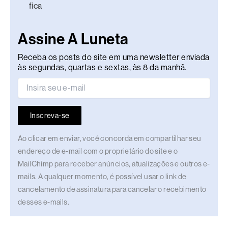
fica
Assine A Luneta
Receba os posts do site em uma newsletter enviada
às segundas, quartas e sextas, às 8 da manhã.
Inscreva-se
Ao clicar em enviar, você concorda em compartilhar seu
endereço de e-mail com o proprietário do site e o
MailChimp para receber anúncios, atualizações e outros e-
mails. A qualquer momento, é possível usar o link de
cancelamento de assinatura para cancelar o recebimento
desses e-mails.