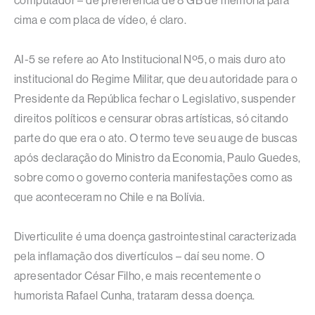
computador – de preferência de 8 GB de memória para
cima e com placa de vídeo, é claro.
AI-5 se refere ao Ato Institucional Nº5, o mais duro ato
institucional do Regime Militar, que deu autoridade para o
Presidente da República fechar o Legislativo, suspender
direitos políticos e censurar obras artísticas, só citando
parte do que era o ato. O termo teve seu auge de buscas
após declaração do Ministro da Economia, Paulo Guedes,
sobre como o governo conteria manifestações como as
que aconteceram no Chile e na Bolívia.
Diverticulite é uma doença gastrointestinal caracterizada
pela inflamação dos divertículos – daí seu nome. O
apresentador César Filho, e mais recentemente o
humorista Rafael Cunha, trataram dessa doença.