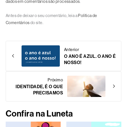
dados em comentários são processados
.
Antes de deixar o seu comentário, leia a
Política de
Comentários
do site.
Anterior
O ANO É AZUL. O ANO É
NOSSO!
Próximo
IDENTIDADE, É O QUE
PRECISAMOS
Confira na Luneta