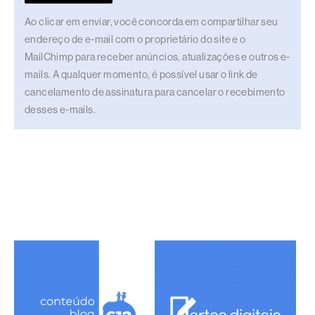
Ao clicar em enviar, você concorda em compartilhar seu
endereço de e-mail com o proprietário do site e o
MailChimp para receber anúncios, atualizações e outros e-
mails. A qualquer momento, é possível usar o link de
cancelamento de assinatura para cancelar o recebimento
desses e-mails.