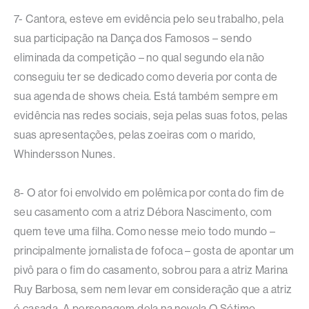
7- Cantora, esteve em evidência pelo seu trabalho, pela
sua participação na Dança dos Famosos – sendo
eliminada da competição – no qual segundo ela não
conseguiu ter se dedicado como deveria por conta de
sua agenda de shows cheia. Está também sempre em
evidência nas redes sociais, seja pelas suas fotos, pelas
suas apresentações, pelas zoeiras com o marido,
Whindersson Nunes.
8- O ator foi envolvido em polêmica por conta do fim de
seu casamento com a atriz Débora Nascimento, com
quem teve uma filha. Como nesse meio todo mundo –
principalmente jornalista de fofoca – gosta de apontar um
pivô para o fim do casamento, sobrou para a atriz Marina
Ruy Barbosa, sem nem levar em consideração que a atriz
é casada. A personagem dela na novela O Sétimo