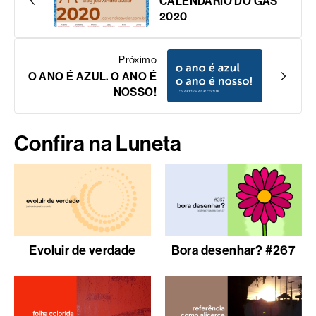
CALENDÁRIO DO GÁS
2020
Próximo
O ANO É AZUL. O ANO É
NOSSO!
Confira na Luneta
Evoluir de verdade
Bora desenhar? #267