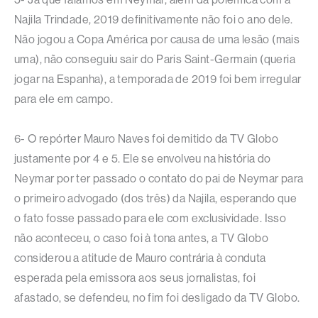
Najila Trindade, 2019 definitivamente não foi o ano dele.
Não jogou a Copa América por causa de uma lesão (mais
uma), não conseguiu sair do Paris Saint-Germain (queria
jogar na Espanha), a temporada de 2019 foi bem irregular
para ele em campo.
6- O repórter Mauro Naves foi demitido da TV Globo
justamente por 4 e 5. Ele se envolveu na história do
Neymar por ter passado o contato do pai de Neymar para
o primeiro advogado (dos três) da Najila, esperando que
o fato fosse passado para ele com exclusividade. Isso
não aconteceu, o caso foi à tona antes, a TV Globo
considerou a atitude de Mauro contrária à conduta
esperada pela emissora aos seus jornalistas, foi
afastado, se defendeu, no fim foi desligado da TV Globo.