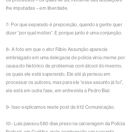
lhe imputadas – em liberdade.
7- Por que separado é preposição, quando a gente quer
dizer “por qual motivo”. E porque junto é uma conjunção.
8- A foto em que o ator Fábio Assunção aparecia
embriagado em uma delegacia de polícia virou meme por
causa do histórico de problemas com álcool do mesmo,
os quais ele está superando. Ele até já pensou em
processar os autores, mas para ele “esse assunto já foi”,
ele está em outra fase, em entrevista a Pedro Bial.
9- Isso explicamos neste post da 612 Comunicação.
10- Lula passou 580 dias preso na carceragem da Polícia
Federal, em Curitiba, após condenação em segunda