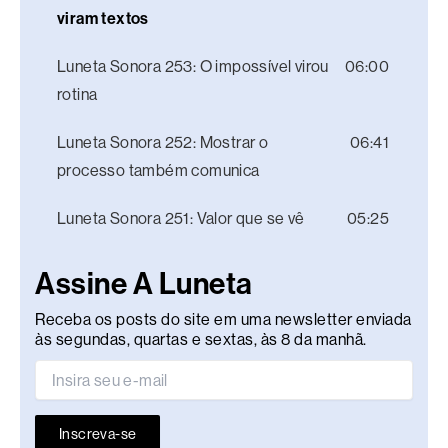
viram textos
Luneta Sonora 253: O impossível virou
06:00
rotina
Luneta Sonora 252: Mostrar o
06:41
processo também comunica
Luneta Sonora 251: Valor que se vê
05:25
Assine A Luneta
Receba os posts do site em uma newsletter enviada
às segundas, quartas e sextas, às 8 da manhã.
Inscreva-se