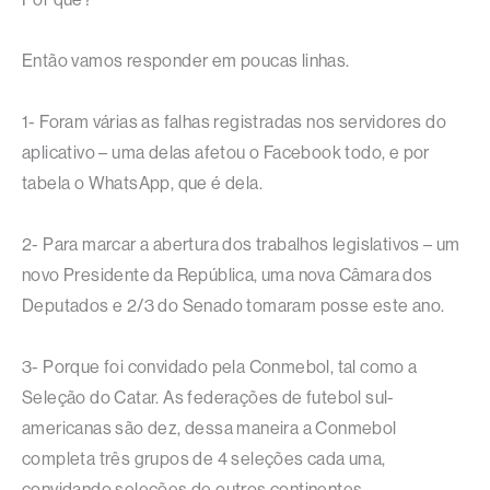
Então vamos responder em poucas linhas.
1- Foram várias as falhas registradas nos servidores do
aplicativo – uma delas afetou o Facebook todo, e por
tabela o WhatsApp, que é dela.
2- Para marcar a abertura dos trabalhos legislativos – um
novo Presidente da República, uma nova Câmara dos
Deputados e 2/3 do Senado tomaram posse este ano.
3- Porque foi convidado pela Conmebol, tal como a
Seleção do Catar. As federações de futebol sul-
americanas são dez, dessa maneira a Conmebol
completa três grupos de 4 seleções cada uma,
convidando seleções de outros continentes.