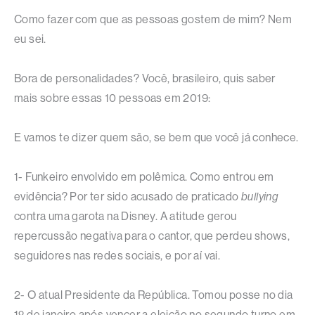
Como fazer com que as pessoas gostem de mim? Nem
eu sei.
Bora de personalidades? Você, brasileiro, quis saber
mais sobre essas 10 pessoas em 2019:
E vamos te dizer quem são, se bem que você já conhece.
1- Funkeiro envolvido em polêmica. Como entrou em
evidência? Por ter sido acusado de praticado
bullying
contra uma garota na Disney. A atitude gerou
repercussão negativa para o cantor, que perdeu shows,
seguidores nas redes sociais, e por aí vai.
2- O atual Presidente da República. Tomou posse no dia
1º de janeiro após vencer a eleição no segundo turno em