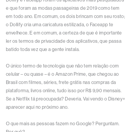
e que foram as modas passageiras de 2019 como tem
em todo ano. Em comum, os dois brincam com seu rosto;
o Dollify cria uma caricatura estilizada, o Faceapp te
envelhece. E em comum, a certeza de que é importante
ler os termos de privacidade dos aplicativos, que passa
batido toda vez que a gente instala.
O único termo de tecnologia que não tem relação com
celular – ou quase – é o Amazon Prime, que chegou ao
Brasil com filmes, séries, frete grátis nas compras da
plataforma, livros online, tudo isso por R$ 9,90 mensais.
Se a Netflix tá preocupada? Deveria. Vai vendo o Disney+
aparecer aqui no próximo ano.
O que mais as pessoas fazem no Google? Perguntam.
Por quê?