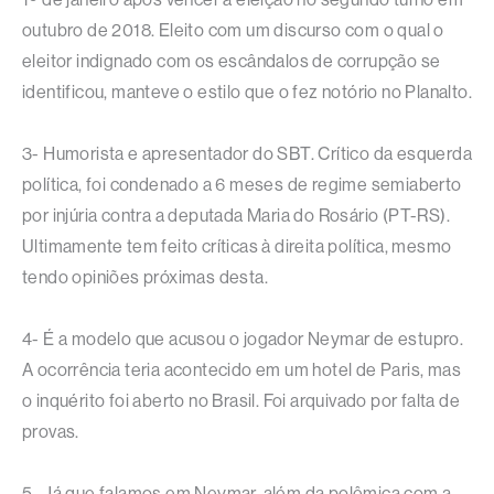
outubro de 2018. Eleito com um discurso com o qual o
eleitor indignado com os escândalos de corrupção se
identificou, manteve o estilo que o fez notório no Planalto.
3- Humorista e apresentador do SBT. Crítico da esquerda
política, foi condenado a 6 meses de regime semiaberto
por injúria contra a deputada Maria do Rosário (PT-RS).
Ultimamente tem feito críticas à direita política, mesmo
tendo opiniões próximas desta.
4- É a modelo que acusou o jogador Neymar de estupro.
A ocorrência teria acontecido em um hotel de Paris, mas
o inquérito foi aberto no Brasil. Foi arquivado por falta de
provas.
5- Já que falamos em Neymar, além da polêmica com a