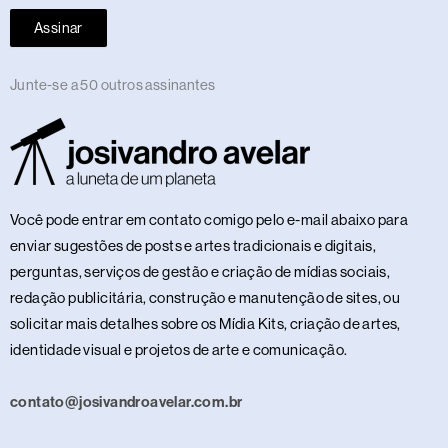
Assinar
Junte-se a 50 outros assinantes
Você pode entrar em contato comigo pelo e-mail abaixo para
enviar sugestões de posts e artes tradicionais e digitais,
perguntas, serviços de gestão e criação de mídias sociais,
redação publicitária, construção e manutenção de sites, ou
solicitar mais detalhes sobre os Mídia Kits, criação de artes,
identidade visual e projetos de arte e comunicação.
contato@josivandroavelar.com.br