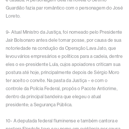
Guardião fazia par romântico com o personagem do José
Loreto.
9- Atual Ministro da Justiça, foi nomeado pelo Presidente
Jair Bolsonaro antes dele tomar posse, por causa de sua
notoriedade na condução da Operação Lava Jato, que
levou vários empresários e políticos para a cadeia, dentre
eles o ex-presidente Lula, cujos apoiadores criticam sua
postura até hoje, principalmente depois de Sérgio Moro
ter aceito o convite. Na pasta da Justiça – e com o
controle da Polícia Federal, propôs o Pacote Anticrime,
dentro da principal bandeira que elegeu o atual
presidente; a Segurança Pública.
10- A deputada federal fluminense e também cantora e
pastora Flordelis teve seu nome em evidência por causa