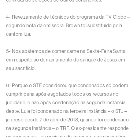
4- Revezamento de técnicos do programa da TV Globo –
segundo nota da emissora. Brown foi substituído pela
cantora Iza.
5- Nos abstemos de comer carne na Sexta-Feira Santa
em respeito ao derramamento do sangue de Jesus em
seu sacrifício.
6- Porque o STF considerou que condenados só podem
cumprir pena após esgotados todos os recursos no
judiciário, e não após condenação na segunda instância
deste. Lula foi condenado na terceira instância – o STJ –
já preso desde 7 de abril de 2018, quando foi condenado
na segunda instância – o TRF. O ex-presidente responde
os processos – os quais se diz inocente das acusações