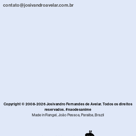
contato@josivandroavelar.com.br
Copyright © 2008-2026 Josivandro Fernandes de Avelar. Todos os direitos
reservados. #naodesanime
Made in Rangel, João Pessoa, Paraíba, Brazil​