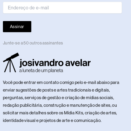
Assinar
Junte-se a 50 outros assinantes
Você pode entrar em contato comigo pelo e-mail abaixo para
enviar sugestões de posts e artes tradicionais e digitais,
perguntas, serviços de gestão e criação de mídias sociais,
redação publicitária, construção e manutenção de sites, ou
solicitar mais detalhes sobre os Mídia Kits, criação de artes,
identidade visual e projetos de arte e comunicação.