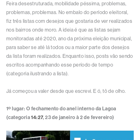
Feira desestruturada, mobilidade péssima, problemas,
problemas, problemas. No embalo do período eleitoral,
fiz três listas com desejos que gostaria de ver realizados
nos bairros onde moro. A ideia é que as listas sejam
monitoradas até 2020, ano da próxima eleição municipal,
para saber se até lá todos ou a maior parte dos desejos
da lista foram realizados. Enquanto isso, posts vão sendo
escritos acompanhando esse período de tempo
(categoria ilustrando a lista).
Já começou a valer desde que escrevi. E ó, tô de olho.
1º lugar: O fechamento do anel interno da Lagoa
(categoria
14:27
, 23 de janeiro à 2 de fevereiro)