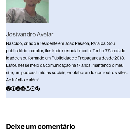
Josivandro Avelar
Nascido, criado e residente em João Pessoa, Paraíba. Sou
publicitário, redator, ilustrador e social media. Tenho 37 anos de
idade e sou formado em Publicidade e Propaganda desde 2013.
Estou nesse meio da comunicação há 17 anos, mantendo o meu
site, um podcast, mídias sociais, e colaborando com outros sites.
Ao infinito e além!
Deixe um comentário