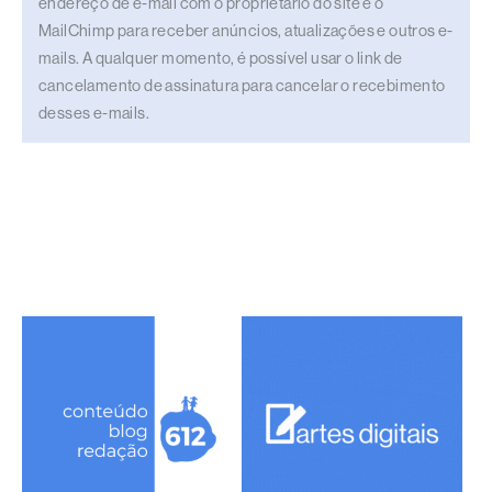
endereço de e-mail com o proprietário do site e o
MailChimp para receber anúncios, atualizações e outros e-
mails. A qualquer momento, é possível usar o link de
cancelamento de assinatura para cancelar o recebimento
desses e-mails.