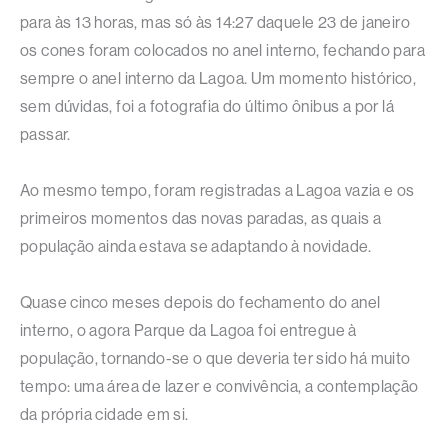
para às 13 horas, mas só às 14:27 daquele 23 de janeiro
os cones foram colocados no anel interno, fechando para
sempre o anel interno da Lagoa. Um momento histórico,
sem dúvidas, foi a fotografia do último ônibus a por lá
passar.
Ao mesmo tempo, foram registradas a Lagoa vazia e os
primeiros momentos das novas paradas, as quais a
população ainda estava se adaptando à novidade.
Quase cinco meses depois do fechamento do anel
interno, o agora Parque da Lagoa foi entregue à
população, tornando-se o que deveria ter sido há muito
tempo: uma área de lazer e convivência, a contemplação
da própria cidade em si.