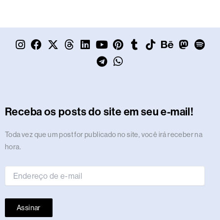
I
F
X
T
L
Y
T
P
W
T
T
B
M
S
n
a
-
h
i
o
e
i
h
u
i
e
a
p
s
c
t
r
n
u
l
n
a
m
k
h
s
o
t
e
w
e
k
t
e
t
t
b
t
a
t
t
a
b
i
a
e
u
g
e
s
l
o
n
o
i
g
o
t
d
d
b
r
r
a
r
k
c
d
f
r
o
t
s
i
e
a
e
p
e
o
y
Receba os posts do site em seu e-mail!
a
k
e
n
m
s
p
n
m
r
t
Endereço
Toda vez que um post for publicado no site, você irá receber na
de
hora.
e-
mail
Assinar