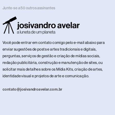
Junte-se a 50 outros assinantes
Você pode entrar em contato comigo pelo e-mail abaixo para
enviar sugestões de posts e artes tradicionais e digitais,
perguntas, serviços de gestão e criação de mídias sociais,
redação publicitária, construção e manutenção de sites, ou
solicitar mais detalhes sobre os Mídia Kits, criação de artes,
identidade visual e projetos de arte e comunicação.
contato@josivandroavelar.com.br