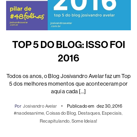
TOP 5 DO BLOG: ISSO FOI
2016
Todos os anos, o Blog Josivandro Avelar faz um Top
5 dos melhores momentos que aconteceram por
aqui a cada […]
Publicado em
dez 30, 2016
Por
Josivandro Avelar
#naodesanime
, 
Coisas do Blog
, 
Destaques
, 
Especiais
, 
Recapitulando
, 
Some Ideias!