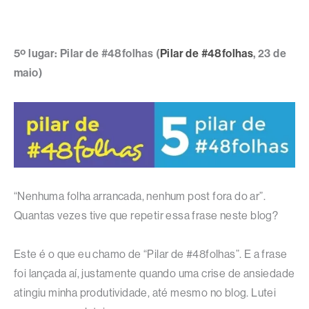
5º lugar: Pilar de #48folhas (
Pilar de #48folhas
, 23 de
maio)
“Nenhuma folha arrancada, nenhum post fora do ar”.
Quantas vezes tive que repetir essa frase neste blog?
Este é o que eu chamo de “Pilar de #48folhas”. E a frase
foi lançada aí, justamente quando uma crise de ansiedade
atingiu minha produtividade, até mesmo no blog. Lutei