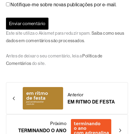
Notifique-me sobre novas publicações por e-mail.
Este site utiliza o Akismet para reduzir spam.
Saiba como seus
dados em comentários são processados
.
Antes de deixar o seu comentário, leia a
Política de
Comentários
do site.
Anterior
EM RITMO DE FESTA
Próximo
TERMINANDO O ANO