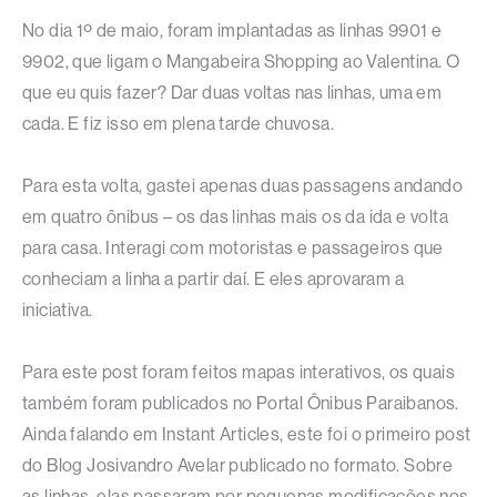
No dia 1º de maio, foram implantadas as linhas 9901 e
9902, que ligam o Mangabeira Shopping ao Valentina. O
que eu quis fazer? Dar duas voltas nas linhas, uma em
cada. E fiz isso em plena tarde chuvosa.
Para esta volta, gastei apenas duas passagens andando
em quatro ônibus – os das linhas mais os da ida e volta
para casa. Interagi com motoristas e passageiros que
conheciam a linha a partir daí. E eles aprovaram a
iniciativa.
Para este post foram feitos mapas interativos, os quais
também foram publicados no Portal Ônibus Paraibanos.
Ainda falando em Instant Articles, este foi o primeiro post
do Blog Josivandro Avelar publicado no formato. Sobre
as linhas, elas passaram por pequenas modificações nos