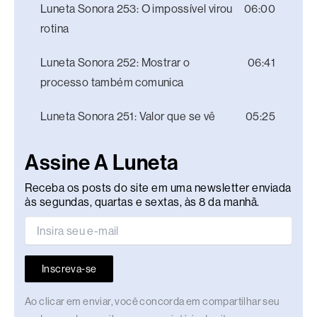
Luneta Sonora 253: O impossível virou
06:00
rotina
Luneta Sonora 252: Mostrar o
06:41
processo também comunica
Luneta Sonora 251: Valor que se vê
05:25
Assine A Luneta
Receba os posts do site em uma newsletter enviada
às segundas, quartas e sextas, às 8 da manhã.
Inscreva-se
Ao clicar em enviar, você concorda em compartilhar seu