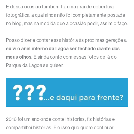
E dessa ocasião também fiz uma grande cobertura
fotográfica, a qual ainda não foi completamente postada
no blog, mas na medida que a ocasião pedir, assim o faço.
Posso dizer e contar essa história às próximas gerações:
eu vi o anel interno da Lagoa ser fechado diante dos
meus olhos.
E ainda conto com essas fotos de lá do
Parque da Lagoa se quiser.
2016 foi um ano onde contei histórias, fiz histórias e
compartilhei histórias. E é isso que quero continuar