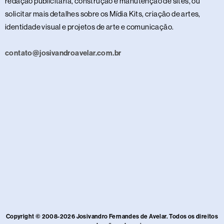
redação publicitária, construção e manutenção de sites, ou
solicitar mais detalhes sobre os Mídia Kits, criação de artes,
identidade visual e projetos de arte e comunicação.
contato@josivandroavelar.com.br
Copyright © 2008-2026 Josivandro Fernandes de Avelar. Todos os direitos