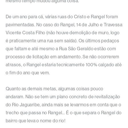
mesmo tempo mudou alguma coisa.
De um ano para cá, várias ruas do Cristo e Rangel foram
pavimentadas. No caso do Rangel, 14 de Julho e Travessa
Vicente Costa Filho (não houve demolição de muro, logo
é praticamente uma rua sem saída). Os últimos pedaços
que faltam e até mesmo a Rua São Geraldo estão com
processo de licitação em andamento. Se não ocorrerem
atrasos, o Rangel estaria tecnicamente 100% calçado até
o fim do ano que vem.
Quanto as demais metas, algumas coisas pouco
andaram. Não se tem um plano concreto de revitalização
do Rio Jaguaribe, ainda mais se levarmos em conta que o
trecho que passa no Rangel… É o que separa o Rangel do
bairro que leva o nome do rio!