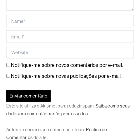
Name*
Email*
Website
Notifique-me sobre novos comentários por e-mail.
Notifique-me sobre novas publicações por e-mail.
Este site utiliza o Akismet para reduzir spam.
Saiba como seus
dados em comentários são processados
.
Antes de deixar o seu comentário, leia a
Política de
Comentários
do site.