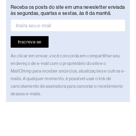
Receba os posts do site em uma newsletter enviada
às segundas, quartas e sextas, às 8 da manhã.
Inscreva-se
Ao clicar em enviar, você concorda em compartilhar seu
endereço de e-mail com o proprietário do site e o
MailChimp para receber anúncios, atualizações e outros e-
mails. A qualquer momento, é possível usar o link de
cancelamento de assinatura para cancelar o recebimento
desses e-mails.