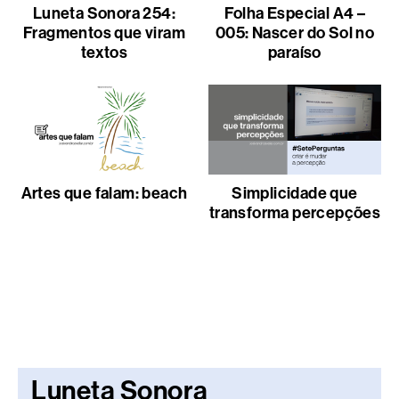
Luneta Sonora 254:
Folha Especial A4 –
Fragmentos que viram
005: Nascer do Sol no
textos
paraíso
Artes que falam: beach
Simplicidade que
transforma percepções
Luneta Sonora