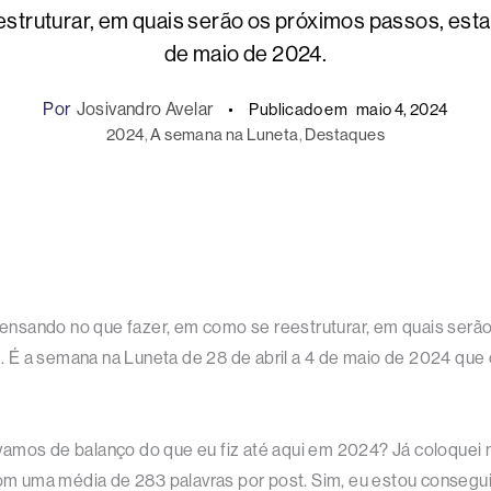
truturar, em quais serão os próximos passos, esta 
de maio de 2024.
Por
Josivandro Avelar
Publicado em
maio 4, 2024
2024
, 
A semana na Luneta
, 
Destaques
nsando no que fazer, em como se reestruturar, em quais serão 
. É a semana na Luneta de 28 de abril a 4 de maio de 2024 q
vamos de balanço do que eu fiz até aqui em 2024? Já coloquei 
 com uma média de 283 palavras por post. Sim, eu estou conseg