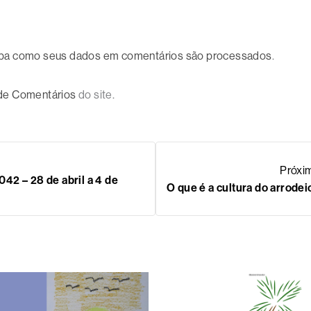
ba como seus dados em comentários são processados
.
 de Comentários
do site.
Próxi
2 – 28 de abril a 4 de
O que é a cultura do arrodei