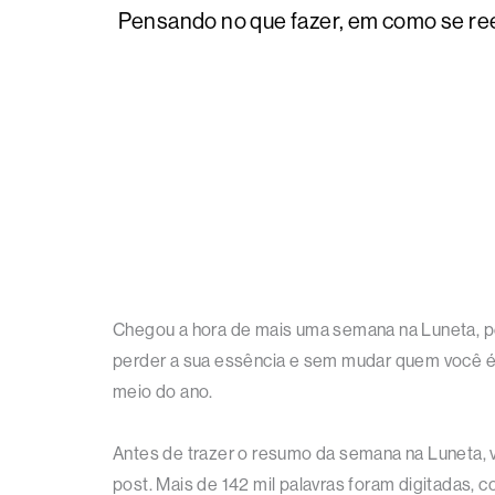
Pensando no que fazer, em como se rees
Chegou a hora de mais uma semana na Luneta, pe
perder a sua essência e sem mudar quem você é
meio do ano.
Antes de trazer o resumo da semana na Luneta, 
post. Mais de 142 mil palavras foram digitadas,