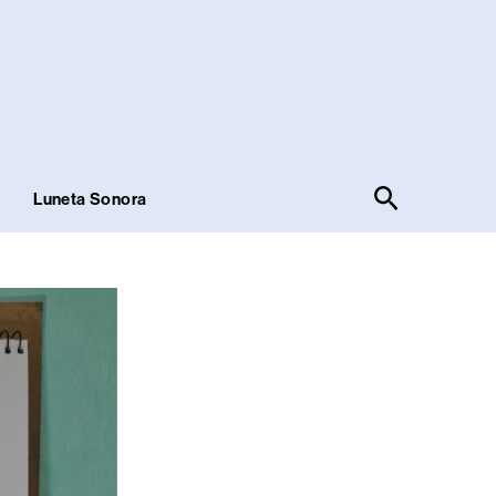
Pesquisar
!
Luneta Sonora