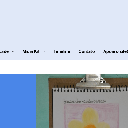
idade
Mídia Kit
Timeline
Contato
Apoie o site