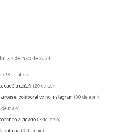
ril a 4 de maio de 2024:
r
(28 de abril)
s, cadê a ação?
(29 de abril)
arrossel colaborativo no Instagram
(30 de abril)
1 de maio)
hecendo a cidade
(2 de maio)
lgoritmos
(3 de maio)