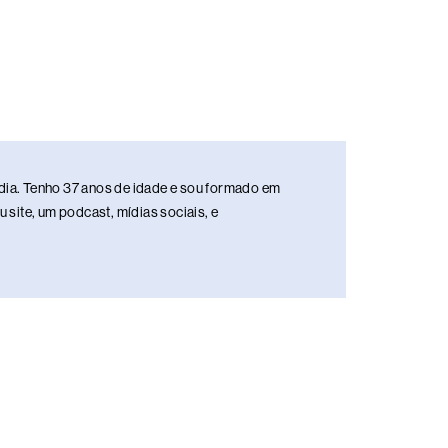
media. Tenho 37 anos de idade e sou formado em
site, um podcast, mídias sociais, e