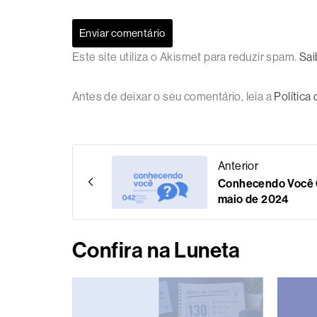
Este site utiliza o Akismet para reduzir spam.
Sai
Antes de deixar o seu comentário, leia a
Política
Anterior
Conhecendo Você 04
maio de 2024
Confira na Luneta