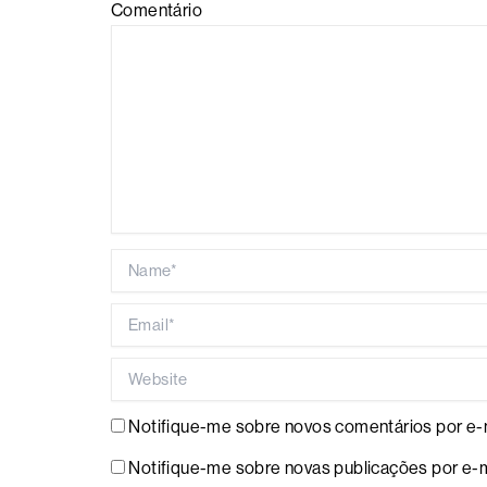
Comentário
Name*
Email*
Website
Notifique-me sobre novos comentários por e-m
Notifique-me sobre novas publicações por e-m