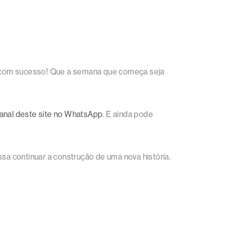
ída com sucesso! Que a semana que começa seja
anal deste site no WhatsApp
. E ainda pode
a continuar a construção de uma nova história.