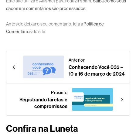
Este site utiliza o Akismet para reduzir spam.
Saiba como seus
dados em comentários são processados
.
Antes de deixar o seu comentário, leia a
Política de
Comentários
do site.
Anterior
Conhecendo Você 035 –
10 a 16 de março de 2024
Próximo
Registrando tarefas e
compromissos
Confira na Luneta