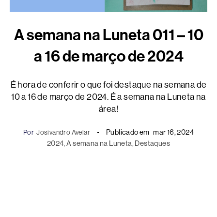
A semana na Luneta 011 – 10
a 16 de março de 2024
É hora de conferir o que foi destaque na semana de
10 a 16 de março de 2024. É a semana na Luneta na
área!
Publicado em
mar 16, 2024
Por
Josivandro Avelar
2024
, 
A semana na Luneta
, 
Destaques