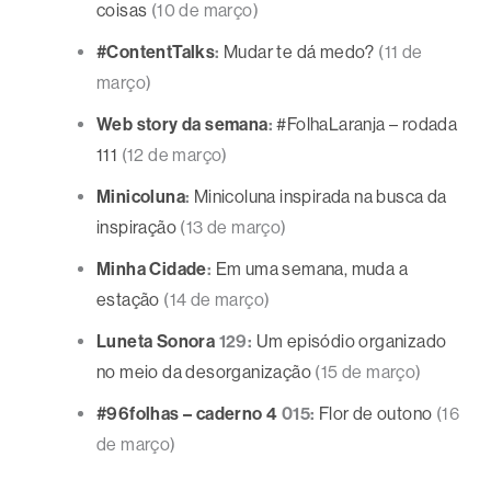
coisas
(10 de março)
#ContentTalks
:
Mudar te dá medo?
(11 de
março)
Web story da semana
:
#FolhaLaranja – rodada
111
(12 de março)
Minicoluna
:
Minicoluna inspirada na busca da
inspiração
(13 de março)
Minha Cidade
:
Em uma semana, muda a
estação
(14 de março)
Luneta Sonora
129:
Um episódio organizado
no meio da desorganização
(15 de março)
#96folhas – caderno 4
015:
Flor de outono
(16
de março)