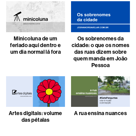
Minicoluna de um
Os sobrenomes da
feriado aqui dentro e
cidade: o que os nomes
um dia normal lá fora
das ruas dizem sobre
quem manda em João
Pessoa
Artes digitais: volume
A rua ensina nuances
das pétalas