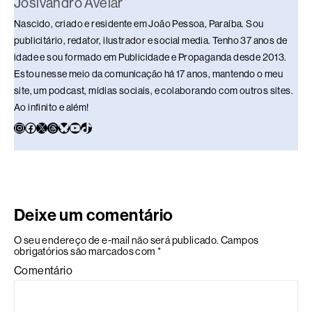
Josivandro Avelar
Nascido, criado e residente em João Pessoa, Paraíba. Sou
publicitário, redator, ilustrador e social media. Tenho 37 anos de
idade e sou formado em Publicidade e Propaganda desde 2013.
Estou nesse meio da comunicação há 17 anos, mantendo o meu
site, um podcast, mídias sociais, e colaborando com outros sites.
Ao infinito e além!
Deixe um comentário
O seu endereço de e-mail não será publicado.
Campos
obrigatórios são marcados com
*
Comentário