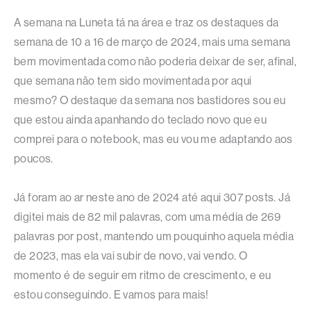
A semana na Luneta tá na área e traz os destaques da
semana de 10 a 16 de março de 2024, mais uma semana
bem movimentada como não poderia deixar de ser, afinal,
que semana não tem sido movimentada por aqui
mesmo? O destaque da semana nos bastidores sou eu
que estou ainda apanhando do teclado novo que eu
comprei para o notebook, mas eu vou me adaptando aos
poucos.
Já foram ao ar neste ano de 2024 até aqui 307 posts. Já
digitei mais de 82 mil palavras, com uma média de 269
palavras por post, mantendo um pouquinho aquela média
de 2023, mas ela vai subir de novo, vai vendo. O
momento é de seguir em ritmo de crescimento, e eu
estou conseguindo. E vamos para mais!