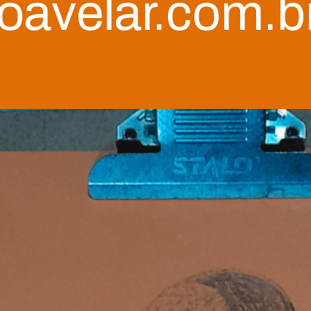
roavelar.com.b