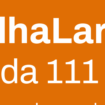
lhaLar
da 111