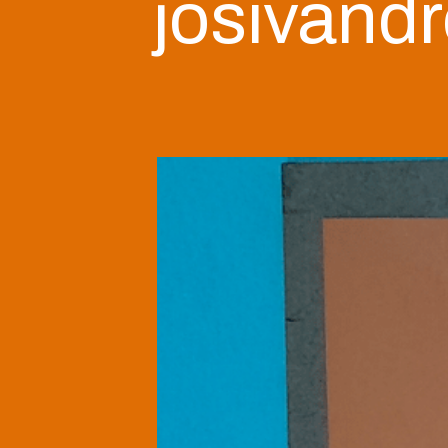
josivand