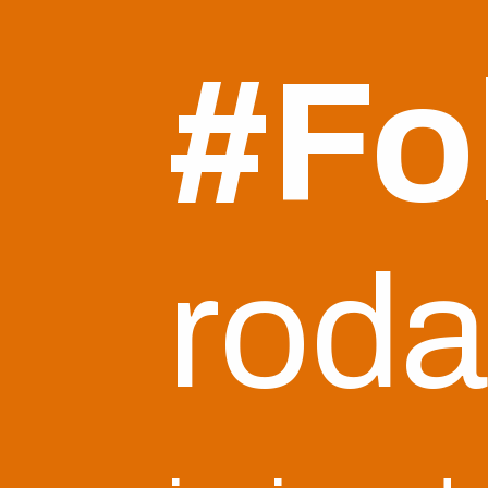
#Fo
roda