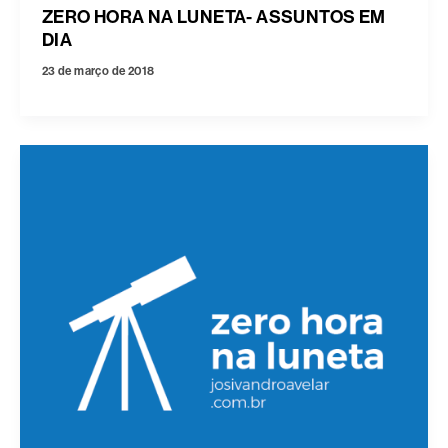
ZERO HORA NA LUNETA- ASSUNTOS EM
DIA
23 de março de 2018