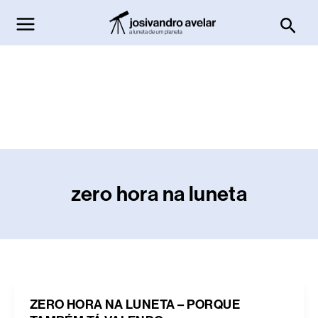
Ir
Pesq
para
o
conteúdo
zero hora na luneta
ZERO HORA NA LUNETA – PORQUE