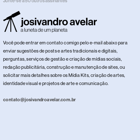
Junte-se a 50 outros assinantes
Você pode entrar em contato comigo pelo e-mail abaixo para
enviar sugestões de posts e artes tradicionais e digitais,
perguntas, serviços de gestão e criação de mídias sociais,
redação publicitária, construção e manutenção de sites, ou
solicitar mais detalhes sobre os Mídia Kits, criação de artes,
identidade visual e projetos de arte e comunicação.
contato@josivandroavelar.com.br