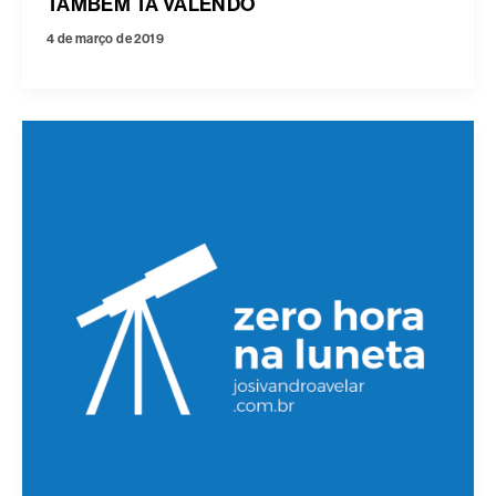
TAMBÉM TÁ VALENDO
4 de março de 2019