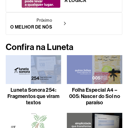
A LÓGICA
Próximo
O MELHOR DE NÓS
Confira na Luneta
Luneta Sonora 254:
Folha Especial A4 –
Fragmentos que viram
005: Nascer do Sol no
textos
paraíso