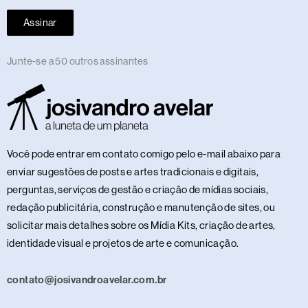
Assinar
Junte-se a 50 outros assinantes
Você pode entrar em contato comigo pelo e-mail abaixo para
enviar sugestões de posts e artes tradicionais e digitais,
perguntas, serviços de gestão e criação de mídias sociais,
redação publicitária, construção e manutenção de sites, ou
solicitar mais detalhes sobre os Mídia Kits, criação de artes,
identidade visual e projetos de arte e comunicação.
contato@josivandroavelar.com.br