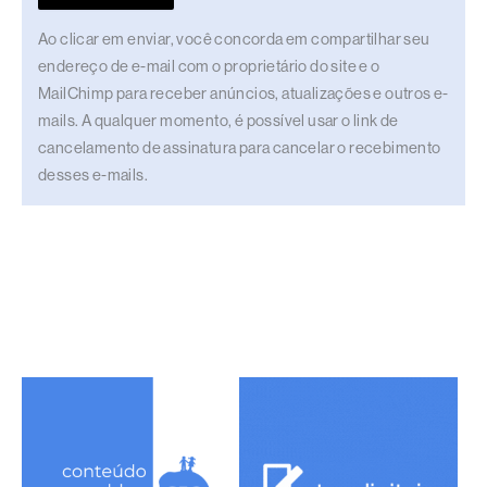
Ao clicar em enviar, você concorda em compartilhar seu
endereço de e-mail com o proprietário do site e o
MailChimp para receber anúncios, atualizações e outros e-
mails. A qualquer momento, é possível usar o link de
cancelamento de assinatura para cancelar o recebimento
desses e-mails.