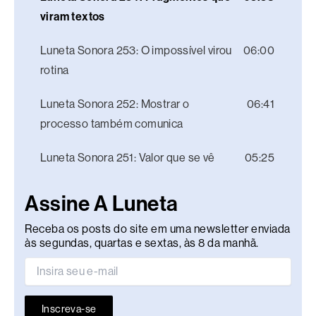
viram textos
Luneta Sonora 253: O impossível virou
06:00
rotina
Luneta Sonora 252: Mostrar o
06:41
processo também comunica
Luneta Sonora 251: Valor que se vê
05:25
Assine A Luneta
Receba os posts do site em uma newsletter enviada
às segundas, quartas e sextas, às 8 da manhã.
Inscreva-se