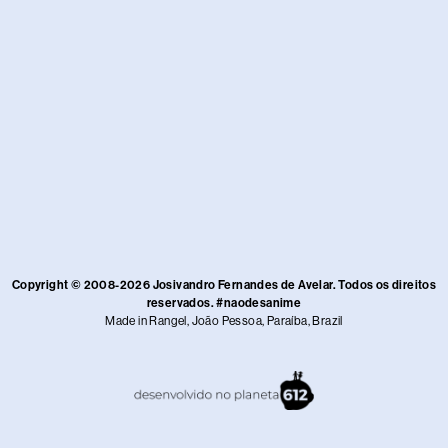
Copyright © 2008-2026 Josivandro Fernandes de Avelar. Todos os direitos
reservados. #naodesanime
Made in Rangel, João Pessoa, Paraíba, Brazil​