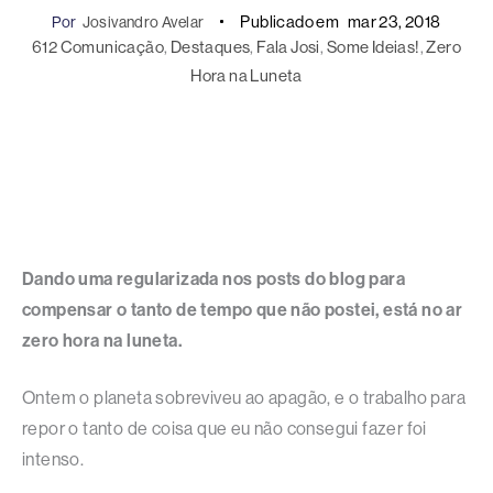
Publicado em
mar 23, 2018
Por
Josivandro Avelar
612 Comunicação
, 
Destaques
, 
Fala Josi
, 
Some Ideias!
, 
Zero
Hora na Luneta
Dando uma regularizada nos posts do blog para
compensar o tanto de tempo que não postei, está no ar
zero hora na luneta.
Ontem o planeta sobreviveu ao apagão, e o trabalho para
repor o tanto de coisa que eu não consegui fazer foi
intenso.