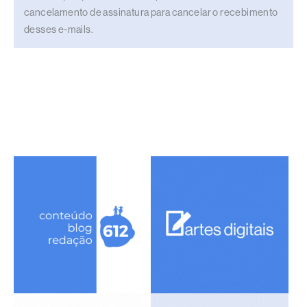
cancelamento de assinatura para cancelar o recebimento
desses e-mails.