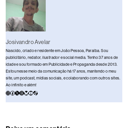
Josivandro Avelar
Nascido, criado e residente em João Pessoa, Paraíba. Sou
publicitário, redator, ilustrador e social media. Tenho 37 anos de
idade e sou formado em Publicidade e Propaganda desde 2013.
Estou nesse meio da comunicação há 17 anos, mantendo o meu
site, um podcast, mídias sociais, e colaborando com outros sites.
Ao infinito e além!