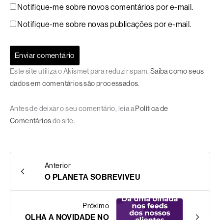
Notifique-me sobre novos comentários por e-mail.
Notifique-me sobre novas publicações por e-mail.
Este site utiliza o Akismet para reduzir spam.
Saiba como seus
dados em comentários são processados
.
Antes de deixar o seu comentário, leia a
Política de
Comentários
do site.
Anterior
O PLANETA SOBREVIVEU
Próximo
OLHA A NOVIDADE NO