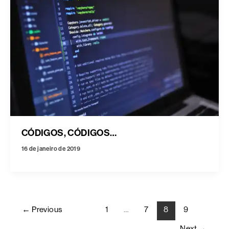
CÓDIGOS, CÓDIGOS…
16 de janeiro de 2019
←
Previous
1
…
7
8
9
Next
→