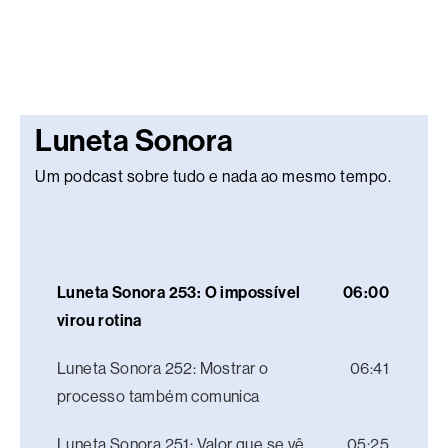
Luneta Sonora
Um podcast sobre tudo e nada ao mesmo tempo.
Luneta Sonora 253: O impossível
06:00
virou rotina
Luneta Sonora 252: Mostrar o
06:41
processo também comunica
Luneta Sonora 251: Valor que se vê
05:25