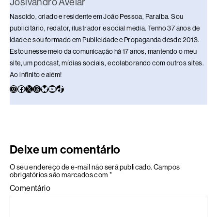
Josivandro Avelar
Nascido, criado e residente em João Pessoa, Paraíba. Sou
publicitário, redator, ilustrador e social media. Tenho 37 anos de
idade e sou formado em Publicidade e Propaganda desde 2013.
Estou nesse meio da comunicação há 17 anos, mantendo o meu
site, um podcast, mídias sociais, e colaborando com outros sites.
Ao infinito e além!
Deixe um comentário
O seu endereço de e-mail não será publicado.
Campos
obrigatórios são marcados com
*
Comentário