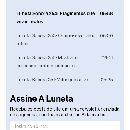
Luneta Sonora 254: Fragmentos que
05:58
viram textos
Luneta Sonora 253: O impossível virou
06:00
rotina
Luneta Sonora 252: Mostrar o
06:41
processo também comunica
Luneta Sonora 251: Valor que se vê
05:25
Assine A Luneta
Receba os posts do site em uma newsletter enviada
às segundas, quartas e sextas, às 8 da manhã.