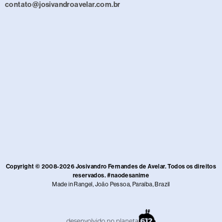
contato@josivandroavelar.com.br
Copyright © 2008-2026 Josivandro Fernandes de Avelar. Todos os direitos
reservados. #naodesanime
Made in Rangel, João Pessoa, Paraíba, Brazil​