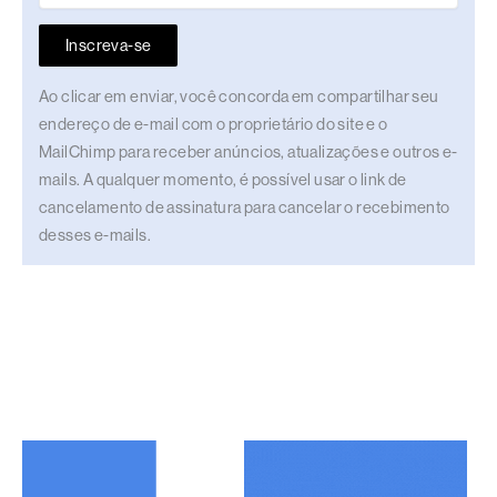
Inscreva-se
Ao clicar em enviar, você concorda em compartilhar seu
endereço de e-mail com o proprietário do site e o
MailChimp para receber anúncios, atualizações e outros e-
mails. A qualquer momento, é possível usar o link de
cancelamento de assinatura para cancelar o recebimento
desses e-mails.