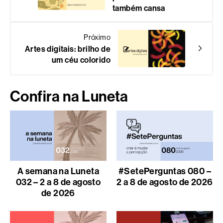
também cansa
Próximo
Artes digitais: brilho de
um céu colorido
Confira na Luneta
A semana na Luneta
#SetePerguntas 080 –
032 – 2 a 8 de agosto
2 a 8 de agosto de 2026
de 2026