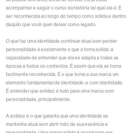
acompanhar e seguir o curso da história tal qual ela é. É
ser reconhecida ao longo do tempo como sólida e dentro
daquilo que você quer deixar como legado.
O que faz uma identidade continuar atual sem perder
personalidade é exatamente o que a torna sólida: a
capacidade de entender que ela se adapta a todas as
épocas e todos os contextos. É assim que ela se torna
facilmente reconhecida. É o que torna a sua marca um
elemento fundamental de identidade, e com identidade.
É entender que solidez é tudo para uma marca com
personalidade, principalmente.
A solidez é o que garante que uma identidade se
mantenha atual sem abrir mão de sua essência e
personalidade. Uma marca sólida é crucial para ser