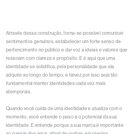
Através dessa construção, torna-se possível comunicar
sentimentos genuínos, estabelecer um forte senso de
pertencimento no público e dar voz a ideias e valores que
ressoam com clareza e propósito. E é aqui que uma
identidade se solidifica, pela personalidade que ela
adquire ao longo do tempo, e talvez por isso seja tão
fundamental manter identidades cada vez mais
atemporais.
Quando você cuida de uma identidade e atualiza com o
momento, você entende o peso e o potencial da sua
identidade. E entende porque a sua marca é importante
ao passar dos anos, afinal de contas, ela precisa