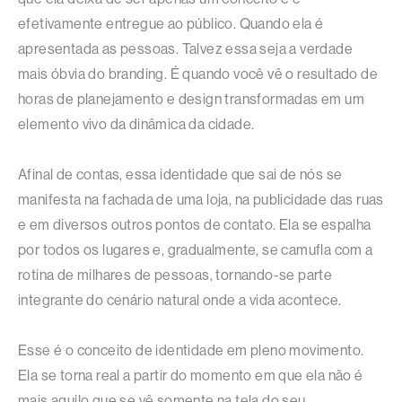
efetivamente entregue ao público. Quando ela é
apresentada as pessoas. Talvez essa seja a verdade
mais óbvia do branding. É quando você vê o resultado de
horas de planejamento e design transformadas em um
elemento vivo da dinâmica da cidade.
Afinal de contas, essa identidade que sai de nós se
manifesta na fachada de uma loja, na publicidade das ruas
e em diversos outros pontos de contato. Ela se espalha
por todos os lugares e, gradualmente, se camufla com a
rotina de milhares de pessoas, tornando-se parte
integrante do cenário natural onde a vida acontece.
Esse é o conceito de identidade em pleno movimento.
Ela se torna real a partir do momento em que ela não é
mais aquilo que se vê somente na tela do seu