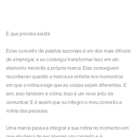
E que precisa existir.
Esse conceito de paletas sazonais é um dos mais difíceis
de empregar, e eu consegui transformar isso em um
elemento inerente a própria marca. Elas conseguem
reconhecer quando a marca se enfeita nos momentos
em que a rotina exige que as coisas sejam diferentes. E
sim, isso também é rotina. Isso é um novo jeito de
comunicar. E é assim que eu integro o meu conceito a
rotina das pessoas.
Uma marca passa a integrar a sua rotina no momento em
que ela deixa de ser apenas um conceito e é