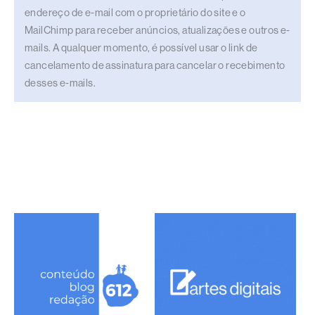
endereço de e-mail com o proprietário do site e o
MailChimp para receber anúncios, atualizações e outros e-
mails. A qualquer momento, é possível usar o link de
cancelamento de assinatura para cancelar o recebimento
desses e-mails.