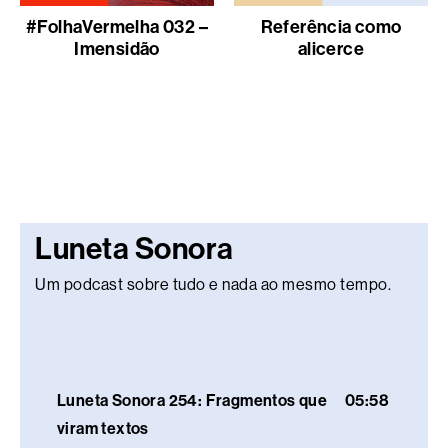
#FolhaVermelha 032 –
Referência como
Imensidão
alicerce
Luneta Sonora
Um podcast sobre tudo e nada ao mesmo tempo.
Luneta Sonora 254: Fragmentos que
05:58
viram textos