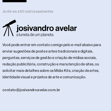
Junte-se a 50 outros assinantes
Você pode entrar em contato comigo pelo e-mail abaixo para
enviar sugestões de posts e artes tradicionais e digitais,
perguntas, serviços de gestão e criação de mídias sociais,
redação publicitária, construção e manutenção de sites, ou
solicitar mais detalhes sobre os Mídia Kits, criação de artes,
identidade visual e projetos de arte e comunicação.
contato@josivandroavelar.com.br