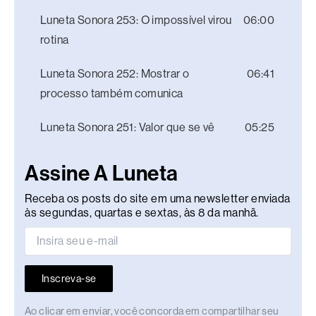
Luneta Sonora 253: O impossível virou
06:00
rotina
Luneta Sonora 252: Mostrar o
06:41
processo também comunica
Luneta Sonora 251: Valor que se vê
05:25
Assine A Luneta
Receba os posts do site em uma newsletter enviada
às segundas, quartas e sextas, às 8 da manhã.
Inscreva-se
Ao clicar em enviar, você concorda em compartilhar seu