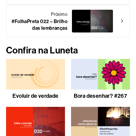
Próximo
#FolhaPreta 022 – Brilho
das lembranças
Confira na Luneta
Evoluir de verdade
Bora desenhar? #267