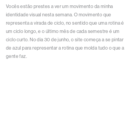
Vocês estão prestes a ver um movimento da minha
identidade visual nesta semana. O movimento que
representa a virada de ciclo, no sentido que uma rotina é
um ciclo longo, e o último mês de cada semestre é um
ciclo curto. No dia 30 de junho, o site começa a se pintar
de azul para representar a rotina que molda tudo o que a
gente faz.