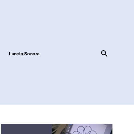
Pesquisar
!
Luneta Sonora