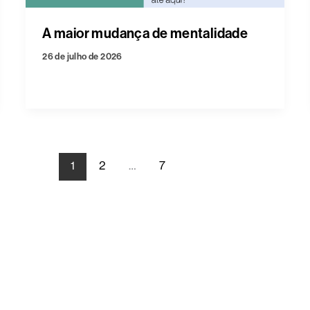
A maior mudança de mentalidade
26 de julho de 2026
1
2
…
7