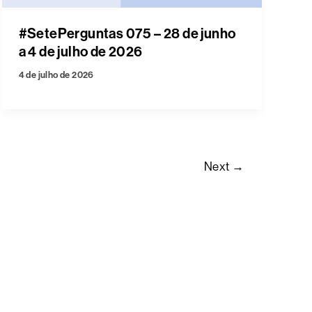
#SetePerguntas 075 – 28 de junho
a 4 de julho de 2026
4 de julho de 2026
Next
→