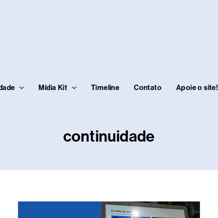
idade
Mídia Kit
Timeline
Contato
Apoie o site
continuidade