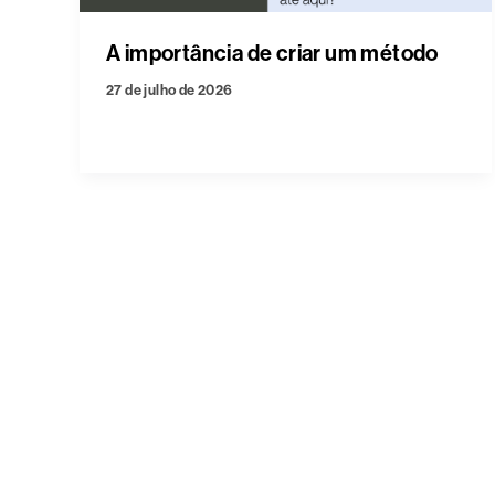
A importância de criar um método
27 de julho de 2026