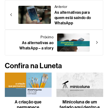
Anterior
As alternativas para
quem está saindo do
WhatsApp
Próximo
As alternativas ao
WhatsApp – a story
Confira na Luneta
A criação que
Minicoluna de um
permanece
feriado aqui dentro e