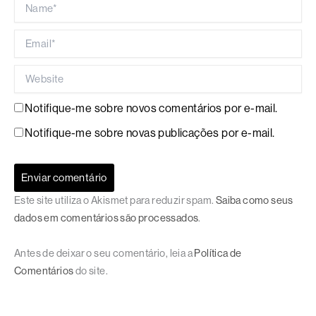
Name*
Email*
Website
Notifique-me sobre novos comentários por e-mail.
Notifique-me sobre novas publicações por e-mail.
Este site utiliza o Akismet para reduzir spam.
Saiba como seus
dados em comentários são processados
.
Antes de deixar o seu comentário, leia a
Política de
Comentários
do site.