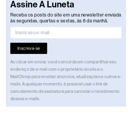
Assine A Luneta
Receba os posts do site em uma newsletter enviada
às segundas, quartas e sextas, às 8 da manhã.
Inscreva-se
Ao clicar em enviar, você concorda em compartilhar seu
endereço de e-mail com o proprietário do site e o
MailChimp para receber anúncios, atualizações e outros e-
mails. A qualquer momento, é possível usar o link de
cancelamento de assinatura para cancelar o recebimento
desses e-mails.