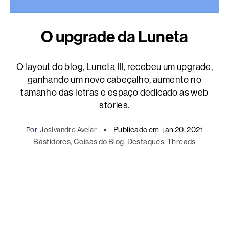
O upgrade da Luneta
O layout do blog, Luneta III, recebeu um upgrade,
ganhando um novo cabeçalho, aumento no
tamanho das letras e espaço dedicado as web
stories.
Publicado em
jan 20, 2021
Por
Josivandro Avelar
Bastidores
, 
Coisas do Blog
, 
Destaques
, 
Threads