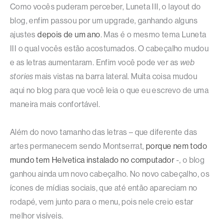
Como vocês puderam perceber, Luneta III, o layout do
blog, enfim passou por um upgrade, ganhando alguns
ajustes
depois de um ano
. Mas é o mesmo tema Luneta
III o qual vocês estão acostumados. O cabeçalho mudou
e as letras aumentaram. Enfim você pode ver as
web
stories
mais vistas na barra lateral. Muita coisa mudou
aqui no blog para que você leia o que eu escrevo de uma
maneira mais confortável.
Além do novo tamanho das letras – que diferente das
artes permanecem sendo Montserrat,
porque nem todo
mundo tem Helvetica instalado no computador
-, o blog
ganhou ainda um novo cabeçalho. No novo cabeçalho, os
ícones de mídias sociais, que até então apareciam no
rodapé, vem junto para o menu, pois nele creio estar
melhor visíveis.