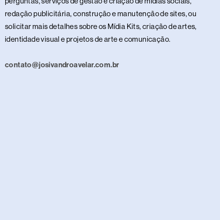
perguntas, serviços de gestão e criação de mídias sociais,
redação publicitária, construção e manutenção de sites, ou
solicitar mais detalhes sobre os Mídia Kits, criação de artes,
identidade visual e projetos de arte e comunicação.
contato@josivandroavelar.com.br