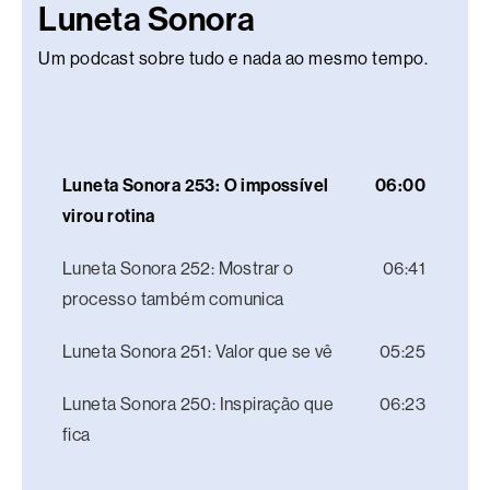
Luneta Sonora
Um podcast sobre tudo e nada ao mesmo tempo.
Luneta Sonora 253: O impossível
06:00
virou rotina
Luneta Sonora 252: Mostrar o
06:41
processo também comunica
Luneta Sonora 251: Valor que se vê
05:25
Luneta Sonora 250: Inspiração que
06:23
fica