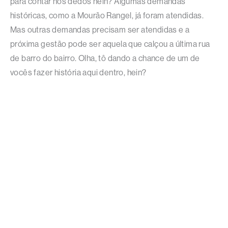
para contar nos dedos hein? Algumas demandas
históricas, como a Mourão Rangel, já foram atendidas.
Mas outras demandas precisam ser atendidas e a
próxima gestão pode ser aquela que calçou a última rua
de barro do bairro. Olha, tô dando a chance de um de
vocês fazer história aqui dentro, hein?