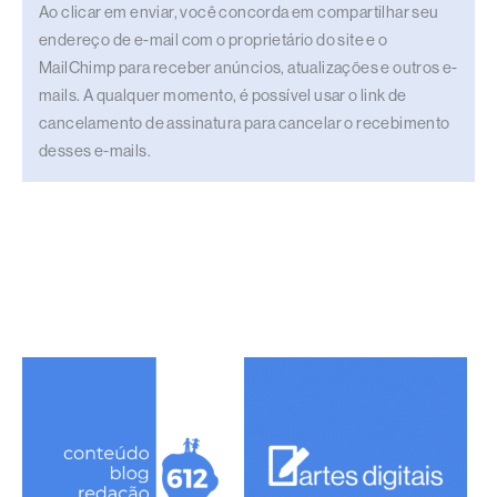
Ao clicar em enviar, você concorda em compartilhar seu
endereço de e-mail com o proprietário do site e o
MailChimp para receber anúncios, atualizações e outros e-
mails. A qualquer momento, é possível usar o link de
cancelamento de assinatura para cancelar o recebimento
desses e-mails.