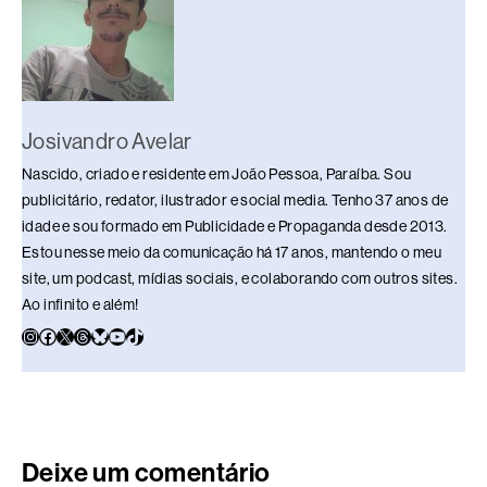
Josivandro Avelar
Nascido, criado e residente em João Pessoa, Paraíba. Sou
publicitário, redator, ilustrador e social media. Tenho 37 anos de
idade e sou formado em Publicidade e Propaganda desde 2013.
Estou nesse meio da comunicação há 17 anos, mantendo o meu
site, um podcast, mídias sociais, e colaborando com outros sites.
Ao infinito e além!
Deixe um comentário