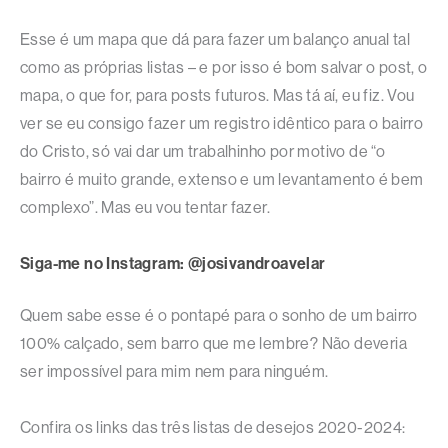
Esse é um mapa que dá para fazer um balanço anual tal
como as próprias listas – e por isso é bom salvar o post, o
mapa, o que for, para posts futuros. Mas tá aí, eu fiz. Vou
ver se eu consigo fazer um registro idêntico para o bairro
do Cristo, só vai dar um trabalhinho por motivo de “o
bairro é muito grande, extenso e um levantamento é bem
complexo”. Mas eu vou tentar fazer.
Siga-me no Instagram: @josivandroavelar
Quem sabe esse é o pontapé para o sonho de um bairro
100% calçado, sem barro que me lembre? Não deveria
ser impossível para mim nem para ninguém.
Confira os links das três listas de desejos 2020-2024: