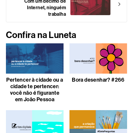
Com um décimo de
Internet, ninguém
trabalha
Confira na Luneta
Pertencer à cidade ou a
Bora desenhar? #266
cidade te pertencer:
você não é figurante
em João Pessoa