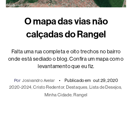
O mapa das vias não
calçadas do Rangel
Falta uma rua completa e oito trechos no bairro
onde está sediado o blog. Confira um mapa com o
levantamento que eu fiz.
Publicado em
out 29, 2020
Por
Josivandro Avelar
2020-2024
, 
Cristo Redentor
, 
Destaques
, 
Lista de Desejos
, 
Minha Cidade
, 
Rangel