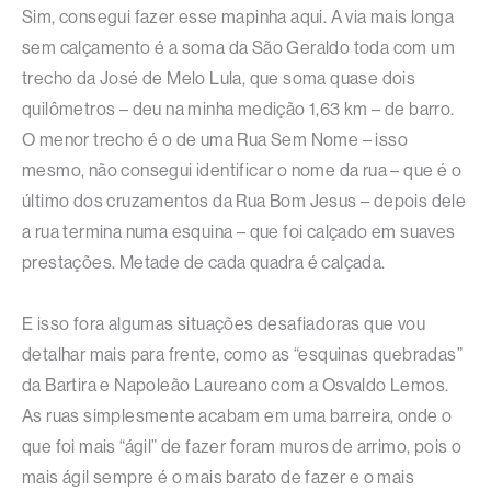
Sim, consegui fazer esse mapinha aqui. A via mais longa
sem calçamento é a soma da São Geraldo toda com um
trecho da José de Melo Lula, que soma quase dois
quilômetros – deu na minha medição 1,63 km – de barro.
O menor trecho é o de uma Rua Sem Nome – isso
mesmo, não consegui identificar o nome da rua – que é o
último dos cruzamentos da Rua Bom Jesus – depois dele
a rua termina numa esquina – que foi calçado em suaves
prestações. Metade de cada quadra é calçada.
E isso fora algumas situações desafiadoras que vou
detalhar mais para frente, como as “esquinas quebradas”
da Bartira e Napoleão Laureano com a Osvaldo Lemos.
As ruas simplesmente acabam em uma barreira, onde o
que foi mais “ágil” de fazer foram muros de arrimo, pois o
mais ágil sempre é o mais barato de fazer e o mais