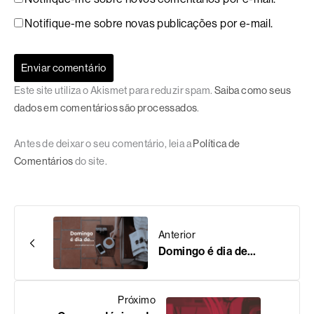
Notifique-me sobre novas publicações por e-mail.
Este site utiliza o Akismet para reduzir spam.
Saiba como seus
dados em comentários são processados
.
Antes de deixar o seu comentário, leia a
Política de
Comentários
do site.
Anterior
Domingo é dia de…
Próximo