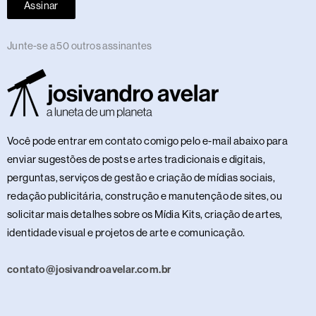
Assinar
Junte-se a 50 outros assinantes
Você pode entrar em contato comigo pelo e-mail abaixo para
enviar sugestões de posts e artes tradicionais e digitais,
perguntas, serviços de gestão e criação de mídias sociais,
redação publicitária, construção e manutenção de sites, ou
solicitar mais detalhes sobre os Mídia Kits, criação de artes,
identidade visual e projetos de arte e comunicação.
contato@josivandroavelar.com.br