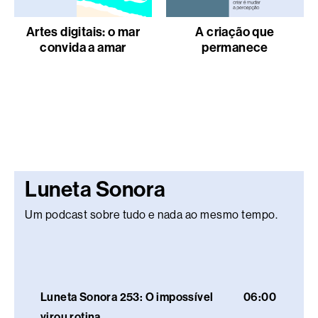
Artes digitais: o mar
A criação que
convida a amar
permanece
Luneta Sonora
Um podcast sobre tudo e nada ao mesmo tempo.
Luneta Sonora 253: O impossível
06:00
virou rotina