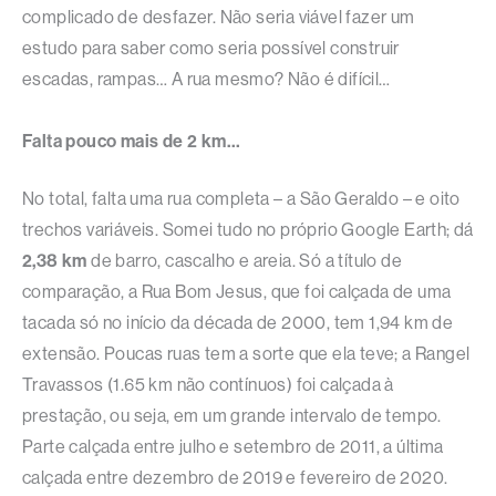
complicado de desfazer. Não seria viável fazer um
estudo para saber como seria possível construir
escadas, rampas… A rua mesmo? Não é difícil…
Falta pouco mais de 2 km…
No total, falta uma rua completa – a São Geraldo – e oito
trechos variáveis. Somei tudo no próprio Google Earth; dá
2,38 km
de barro, cascalho e areia. Só a título de
comparação, a Rua Bom Jesus, que foi calçada de uma
tacada só no início da década de 2000, tem 1,94 km de
extensão. Poucas ruas tem a sorte que ela teve; a Rangel
Travassos (1.65 km não contínuos) foi calçada à
prestação, ou seja, em um grande intervalo de tempo.
Parte calçada entre julho e setembro de 2011, a última
calçada entre dezembro de 2019 e fevereiro de 2020.