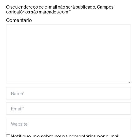
O seu endereço de e-mail não será publicado.
Campos
obrigatórios são marcados com
*
Comentário
Name*
Email*
Website
Notifique-me sobre novos comentários por e-mail.