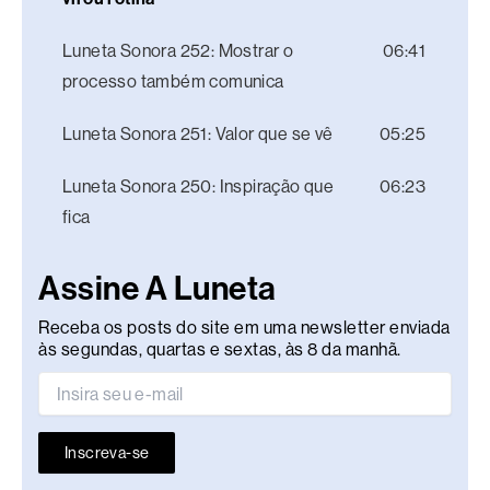
Luneta Sonora 252: Mostrar o
06:41
processo também comunica
Luneta Sonora 251: Valor que se vê
05:25
Luneta Sonora 250: Inspiração que
06:23
fica
Assine A Luneta
Receba os posts do site em uma newsletter enviada
às segundas, quartas e sextas, às 8 da manhã.
Inscreva-se