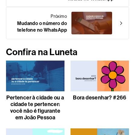
Próximo
Mudando o número do
telefone no WhatsApp
Confira na Luneta
Pertencer à cidade ou a
Bora desenhar? #266
cidade te pertencer:
você não é figurante
em João Pessoa