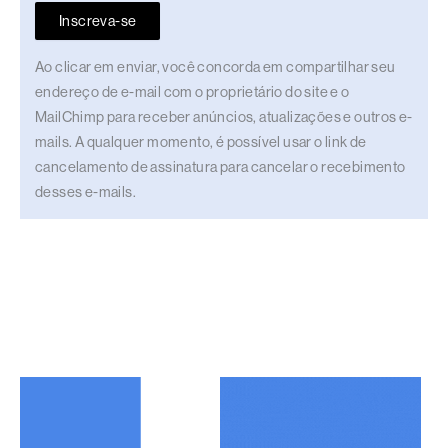
Inscreva-se
Ao clicar em enviar, você concorda em compartilhar seu
endereço de e-mail com o proprietário do site e o
MailChimp para receber anúncios, atualizações e outros e-
mails. A qualquer momento, é possível usar o link de
cancelamento de assinatura para cancelar o recebimento
desses e-mails.