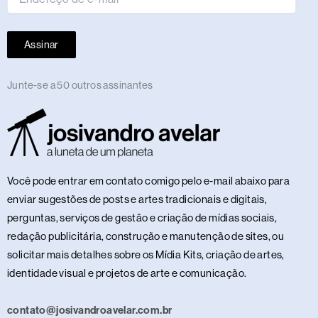
Assinar
Junte-se a 50 outros assinantes
Você pode entrar em contato comigo pelo e-mail abaixo para
enviar sugestões de posts e artes tradicionais e digitais,
perguntas, serviços de gestão e criação de mídias sociais,
redação publicitária, construção e manutenção de sites, ou
solicitar mais detalhes sobre os Mídia Kits, criação de artes,
identidade visual e projetos de arte e comunicação.
contato@josivandroavelar.com.br