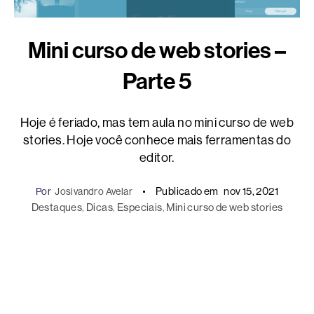
Mini curso de web stories –
Parte 5
Hoje é feriado, mas tem aula no mini curso de web
stories. Hoje você conhece mais ferramentas do
editor.
Publicado em
nov 15, 2021
Por
Josivandro Avelar
Destaques
, 
Dicas
, 
Especiais
, 
Mini curso de web stories