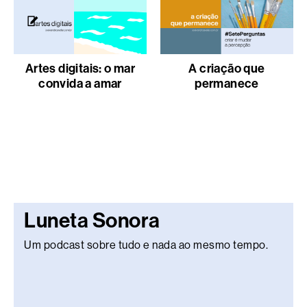
Artes digitais: o mar
A criação que
convida a amar
permanece
Luneta Sonora
Um podcast sobre tudo e nada ao mesmo tempo.