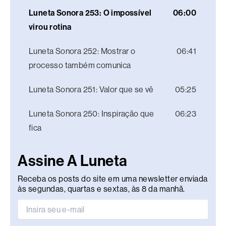
Luneta Sonora 253: O impossível
06:00
virou rotina
Luneta Sonora 252: Mostrar o
06:41
processo também comunica
Luneta Sonora 251: Valor que se vê
05:25
Luneta Sonora 250: Inspiração que
06:23
fica
Assine A Luneta
Receba os posts do site em uma newsletter enviada
às segundas, quartas e sextas, às 8 da manhã.