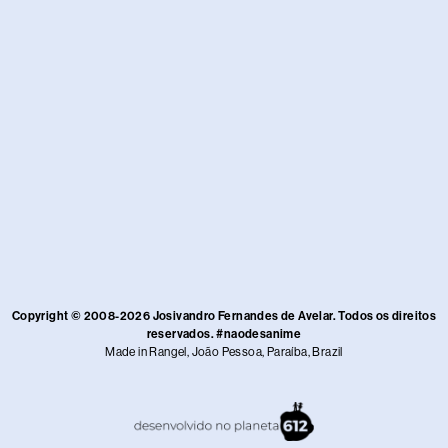
Copyright © 2008-2026 Josivandro Fernandes de Avelar. Todos os direitos
reservados. #naodesanime
Made in Rangel, João Pessoa, Paraíba, Brazil​