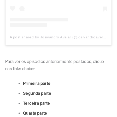
A post shared by Josivandro Avelar (@josivandroavelar)
Para ver os episódios anteriormente postados, clique
nos links abaixo:
Primeira parte
Segunda parte
Terceira parte
Quarta parte