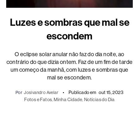
Luzes e sombras que mal se
escondem
O eclipse solar anular não faz do dia noite, ao
contrário do que dizia ontem. Faz de um fim de tarde
um começo da manhã, com luzes e sombras que
mal se escondem.
Publicado em
out 15, 2023
Por
Josivandro Avelar
Fotos e Fatos
, 
Minha Cidade
, 
Notícias do Dia