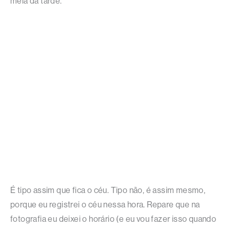
meia da tarde.
É tipo assim que fica o céu. Tipo não, é assim mesmo,
porque eu registrei o céu nessa hora. Repare que na
fotografia eu deixei o horário (e eu vou fazer isso quando