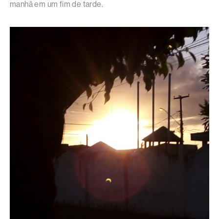
manhã em um fim de tarde.