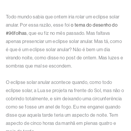
Todo mundo sabia que ontem iria rolar um eclipse solar
anular. Por essa razão, esse foi
o tema do desenho do
#96folhas
, que eu fiz no mês passado. Mas faltava
apenas presenciar um eclipse solar anular. Mas tá, como
é que é um eclipse solar anular? Não é bem um dia
virando noite, como disse no post de ontem. Mas luzes e
sombras que mal se escondem.
O eclipse solar anular acontece quando, como todo
eclipse solar, a Lua se projeta na frente do Sol, mas não o
cobrindo totalmente, e sim deixando uma circunferência
como se fosse um anel de fogo. Eu me enganei quando
disse que aquela tarde teria um aspecto de noite. Tem
aspecto de cinco horas da manhã em plenas quatro e