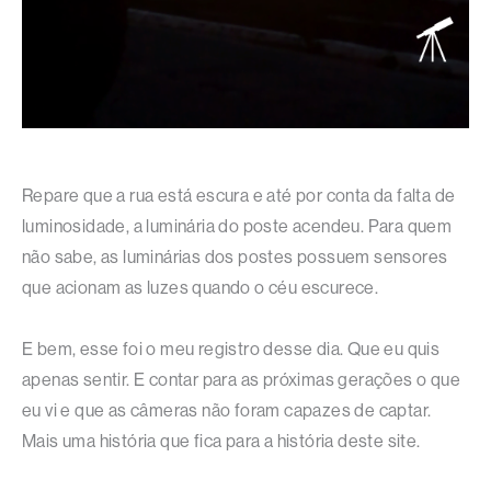
Repare que a rua está escura e até por conta da falta de
luminosidade, a luminária do poste acendeu. Para quem
não sabe, as luminárias dos postes possuem sensores
que acionam as luzes quando o céu escurece.
E bem, esse foi o meu registro desse dia. Que eu quis
apenas sentir. E contar para as próximas gerações o que
eu vi e que as câmeras não foram capazes de captar.
Mais uma história que fica para a história deste site.