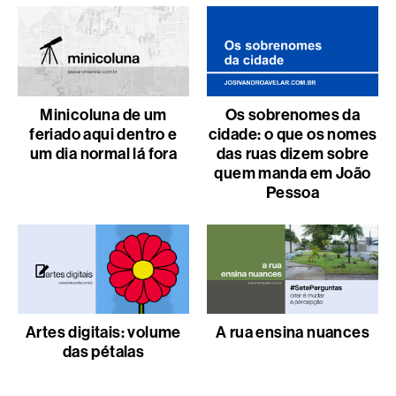
Minicoluna de um
Os sobrenomes da
feriado aqui dentro e
cidade: o que os nomes
um dia normal lá fora
das ruas dizem sobre
quem manda em João
Pessoa
Artes digitais: volume
A rua ensina nuances
das pétalas