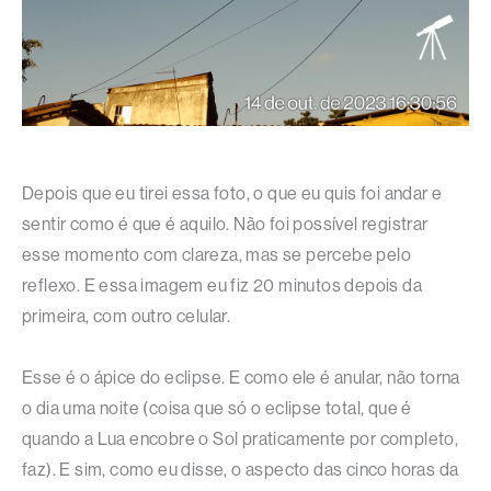
Depois que eu tirei essa foto, o que eu quis foi andar e
sentir como é que é aquilo. Não foi possível registrar
esse momento com clareza, mas se percebe pelo
reflexo. E essa imagem eu fiz 20 minutos depois da
primeira, com outro celular.
Esse é o ápice do eclipse. E como ele é anular, não torna
o dia uma noite (coisa que só o eclipse total, que é
quando a Lua encobre o Sol praticamente por completo,
faz). E sim, como eu disse, o aspecto das cinco horas da