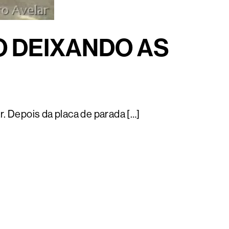
O DEIXANDO AS
. Depois da placa de parada […]