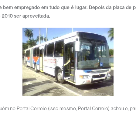
e bem empregado em tudo que é lugar. Depois da placa de pa
e 2010 ser aproveitada.
ém no Portal Correio (isso mesmo, Portal Correio) achou e, par