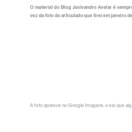
O material do Blog Josivandro Avelar é sempr
vez da foto do articulado que tirei em janeiro d
A foto aparece no Google Imagens, e eis que algu