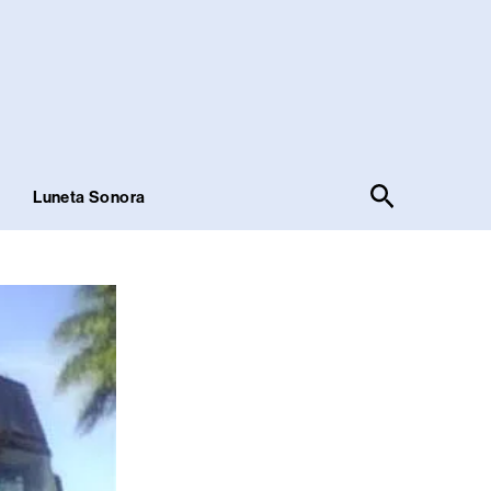
Pesquisar
!
Luneta Sonora