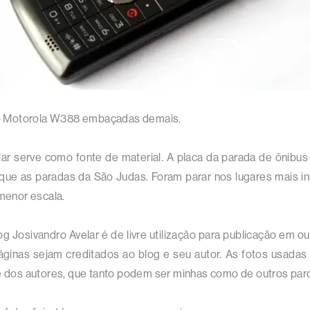
do Motorola W388 embaçadas demais.
lar serve como fonte de material. A placa da parada de ônibu
que as paradas da São Judas. Foram parar nos lugares mais in
menor escala.
og Josivandro Avelar é de livre utilização para publicação em 
áginas sejam creditados ao blog e seu autor. As fotos usada
dos autores, que tanto podem ser minhas como de outros parc