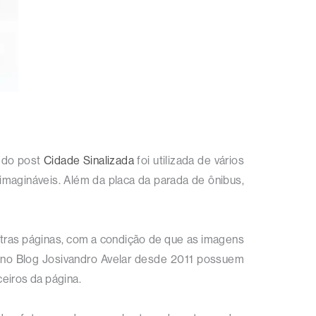
s do post
Cidade Sinalizada
foi utilizada de vários
imagináveis. Além da placa da parada de ônibus,
outras páginas, com a condição de que as imagens
s no Blog Josivandro Avelar desde 2011 possuem
eiros da página.