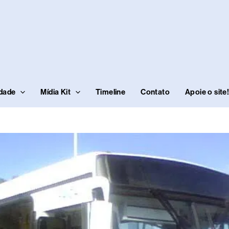
idade
Mídia Kit
Timeline
Contato
Apoie o site