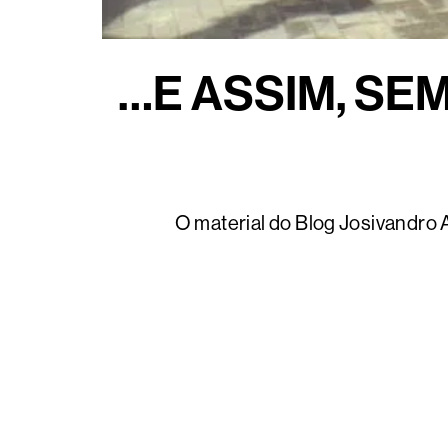
…E ASSIM, SE
O material do Blog Josivandro 