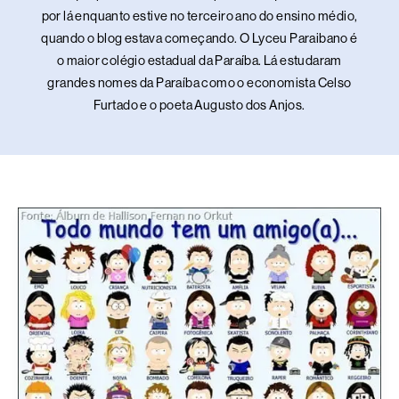
por lá enquanto estive no terceiro ano do ensino médio,
quando o blog estava começando. O Lyceu Paraibano é
o maior colégio estadual da Paraíba. Lá estudaram
grandes nomes da Paraíba como o economista Celso
Furtado e o poeta Augusto dos Anjos.