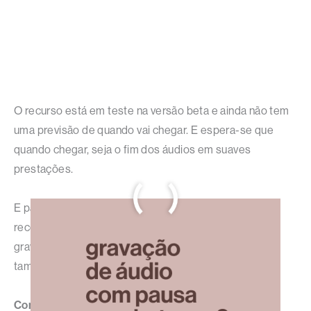
O recurso está em teste na versão beta e ainda não tem
uma previsão de quando vai chegar. E espera-se que
quando chegar, seja o fim dos áudios em suaves
prestações.
E para entender melhor o que é um áudio assim,
recomendo ouvir o
podcast
Luneta Sonora
. Ele não é
gravado de uma vez. Logo, um áudio do WhatsApp
também não vai ser.
Compartilhe