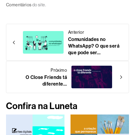
Comentários
do site.
Anterior
Comunidades no
WhatsApp? O que será
que pode ser…
Próximo
O Close Friends tá
diferente…
Confira na Luneta