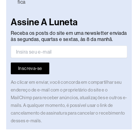
fica
Assine A Luneta
Receba os posts do site em uma newsletter enviada
às segundas, quartas e sextas, às 8 da manhã.
Inscreva-se
Ao clicar em enviar, você concorda em compartilhar seu
endereço de e-mail com o proprietário do site e o
MailChimp para receber anúncios, atualizações e outros e-
mails. A qualquer momento, é possível usar o link de
cancelamento de assinatura para cancelar o recebimento
desses e-mails.