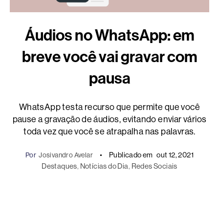
Áudios no WhatsApp: em
breve você vai gravar com
pausa
WhatsApp testa recurso que permite que você
pause a gravação de áudios, evitando enviar vários
toda vez que você se atrapalha nas palavras.
Publicado em
out 12, 2021
Por
Josivandro Avelar
Destaques
, 
Notícias do Dia
, 
Redes Sociais