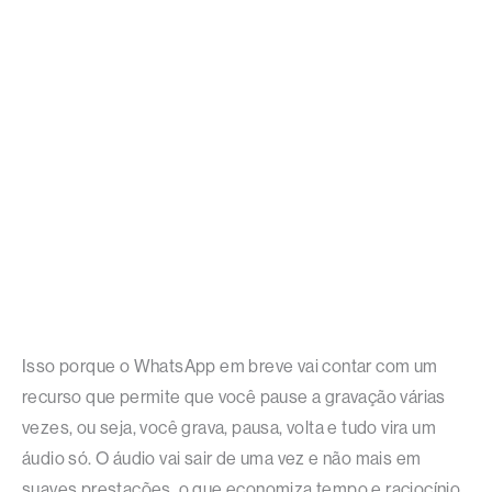
Isso porque o WhatsApp em breve vai contar com um
recurso que permite que você pause a gravação várias
vezes, ou seja, você grava, pausa, volta e tudo vira um
áudio só. O áudio vai sair de uma vez e não mais em
suaves prestações, o que economiza tempo e raciocínio.