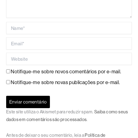
Name*
Email*
Website
Notifique-me sobre novos comentários por e-mail.
Notifique-me sobre novas publicações por e-mail.
Este site utiliza o Akismet para reduzir spam.
Saiba como seus
dados em comentários são processados
.
Antes de deixar o seu comentário, leia a
Política de