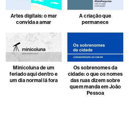
Artes digitais: o mar
A criação que
convida a amar
permanece
Minicoluna de um
Os sobrenomes da
feriado aqui dentro e
cidade: o que os nomes
um dia normal lá fora
das ruas dizem sobre
quem manda em João
Pessoa