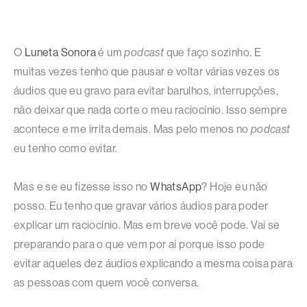
O
Luneta Sonora
é um
podcast
que faço sozinho. E
muitas vezes tenho que pausar e voltar várias vezes os
áudios que eu gravo para evitar barulhos, interrupções,
não deixar que nada corte o meu raciocínio. Isso sempre
acontece e me irrita demais. Mas pelo menos no
podcast
eu tenho como evitar.
Mas e se eu fizesse isso no
WhatsApp
? Hoje eu não
posso. Eu tenho que gravar vários áudios para poder
explicar um raciocínio. Mas em breve você pode. Vai se
preparando para o que vem por aí porque isso pode
evitar aqueles dez áudios explicando a mesma coisa para
as pessoas com quem você conversa.