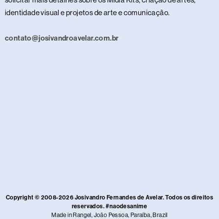
identidade visual e projetos de arte e comunicação.
contato@josivandroavelar.com.br
Copyright © 2008-2026 Josivandro Fernandes de Avelar. Todos os direitos
reservados. #naodesanime
Made in Rangel, João Pessoa, Paraíba, Brazil​