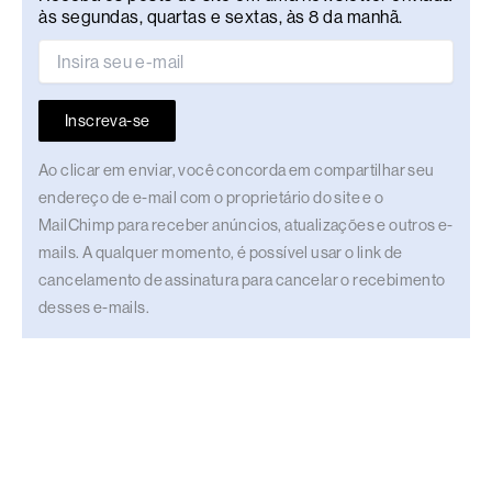
às segundas, quartas e sextas, às 8 da manhã.
Inscreva-se
Ao clicar em enviar, você concorda em compartilhar seu
endereço de e-mail com o proprietário do site e o
MailChimp para receber anúncios, atualizações e outros e-
mails. A qualquer momento, é possível usar o link de
cancelamento de assinatura para cancelar o recebimento
desses e-mails.