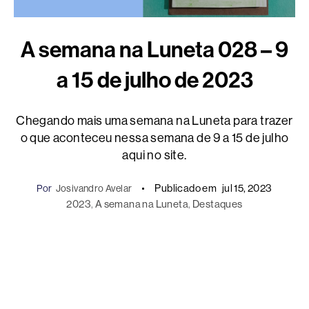
A semana na Luneta 028 – 9
a 15 de julho de 2023
Chegando mais uma semana na Luneta para trazer
o que aconteceu nessa semana de 9 a 15 de julho
aqui no site.
Publicado em
jul 15, 2023
Por
Josivandro Avelar
2023
, 
A semana na Luneta
, 
Destaques