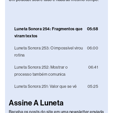
Luneta Sonora 254: Fragmentos que
05:58
viram textos
Luneta Sonora 253: O impossível virou
06:00
rotina
Luneta Sonora 252: Mostrar o
06:41
processo também comunica
Luneta Sonora 251: Valor que se vê
05:25
Assine A Luneta
Receba os posts do site em uma newsletter enviada