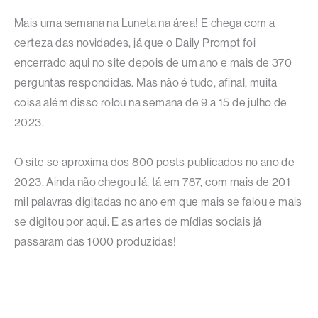
Mais uma semana na Luneta na área! E chega com a
certeza das novidades, já que o Daily Prompt foi
encerrado aqui no site depois de um ano e mais de 370
perguntas respondidas. Mas não é tudo, afinal, muita
coisa além disso rolou na semana de 9 a 15 de julho de
2023.
O site se aproxima dos 800 posts publicados no ano de
2023. Ainda não chegou lá, tá em 787, com mais de 201
mil palavras digitadas no ano em que mais se falou e mais
se digitou por aqui. E as artes de mídias sociais já
passaram das 1000 produzidas!