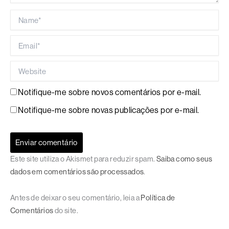
Name*
Email*
Website
Notifique-me sobre novos comentários por e-mail.
Notifique-me sobre novas publicações por e-mail.
Este site utiliza o Akismet para reduzir spam.
Saiba como seus
dados em comentários são processados
.
Antes de deixar o seu comentário, leia a
Política de
Comentários
do site.