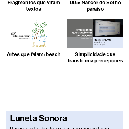
Fragmentos que viram
005: Nascer do Sol no
textos
paraíso
Artes que falam: beach
Simplicidade que
transforma percepções
Luneta Sonora
Um podcast sobre tudo e nada ao mesmo tempo.