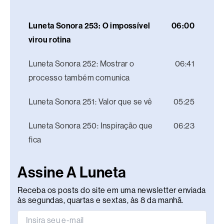
Luneta Sonora 253: O impossível
06:00
virou rotina
Luneta Sonora 252: Mostrar o
06:41
processo também comunica
Luneta Sonora 251: Valor que se vê
05:25
Luneta Sonora 250: Inspiração que
06:23
fica
Assine A Luneta
Receba os posts do site em uma newsletter enviada
às segundas, quartas e sextas, às 8 da manhã.