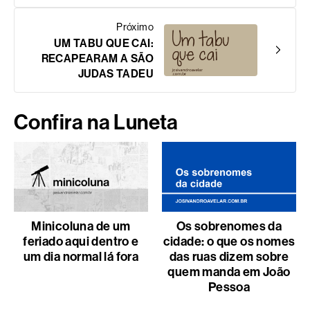
Próximo
UM TABU QUE CAI:
RECAPEARAM A SÃO
JUDAS TADEU
Confira na Luneta
Minicoluna de um
Os sobrenomes da
feriado aqui dentro e
cidade: o que os nomes
um dia normal lá fora
das ruas dizem sobre
quem manda em João
Pessoa