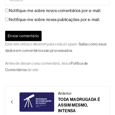
Notifique-me sobre novos comentários por e-mail.
Notifique-me sobre novas publicações por e-mail.
Este site utiliza o Akismet para reduzir spam.
Saiba como seus
dados em comentários são processados
.
Antes de deixar o seu comentário, leia a
Política de
Comentários
do site.
Anterior
TODA MADRUGADA É
ASSIM MESMO,
INTENSA