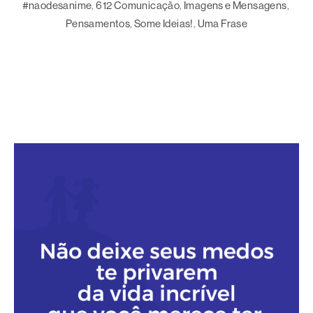
#naodesanime
, 
612 Comunicação
, 
Imagens e Mensagens
, 
Pensamentos
, 
Some Ideias!
, 
Uma Frase