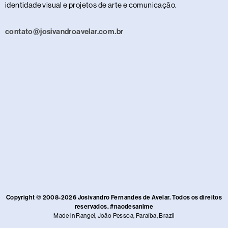
identidade visual e projetos de arte e comunicação.
contato@josivandroavelar.com.br
Copyright © 2008-2026 Josivandro Fernandes de Avelar. Todos os direitos
reservados. #naodesanime
Made in Rangel, João Pessoa, Paraíba, Brazil​