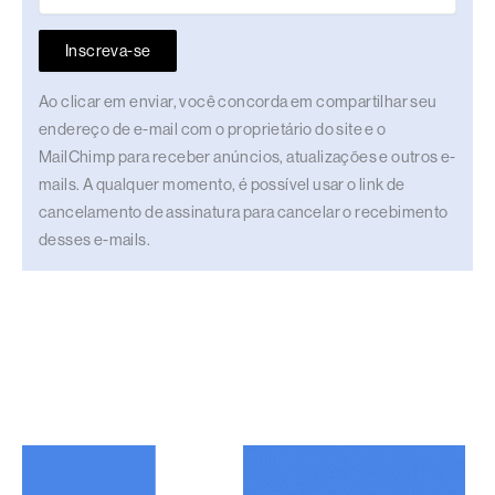
Inscreva-se
Ao clicar em enviar, você concorda em compartilhar seu
endereço de e-mail com o proprietário do site e o
MailChimp para receber anúncios, atualizações e outros e-
mails. A qualquer momento, é possível usar o link de
cancelamento de assinatura para cancelar o recebimento
desses e-mails.