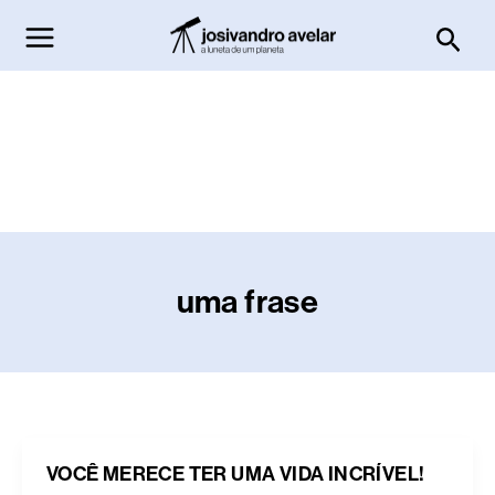
Ir
Pesq
para
o
conteúdo
uma frase
VOCÊ MERECE TER UMA VIDA INCRÍVEL!