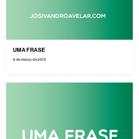
UMA FRASE
6 de março de 2015