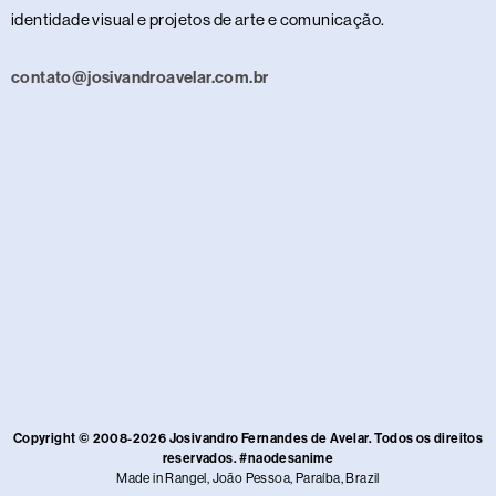
identidade visual e projetos de arte e comunicação.
contato@josivandroavelar.com.br
Copyright © 2008-2026 Josivandro Fernandes de Avelar. Todos os direitos
reservados. #naodesanime
Made in Rangel, João Pessoa, Paraíba, Brazil​