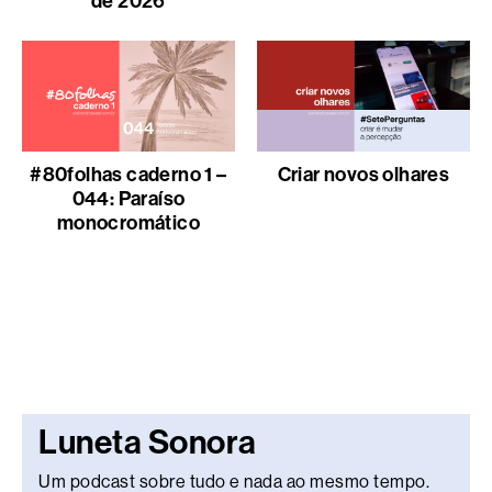
de 2026
#80folhas caderno 1 –
Criar novos olhares
044: Paraíso
monocromático
Luneta Sonora
Um podcast sobre tudo e nada ao mesmo tempo.