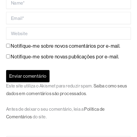
Email*
Website
Notifique-me sobre novos comentários por e-mail.
Notifique-me sobre novas publicações por e-mail.
Este site utiliza o Akismet para reduzir spam.
Saiba como seus
dados em comentários são processados
.
Antes de deixar o seu comentário, leia a
Política de
Comentários
do site.