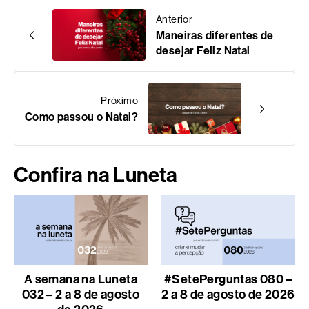
Anterior
Maneiras diferentes de
desejar Feliz Natal
Próximo
Como passou o Natal?
Confira na Luneta
A semana na Luneta
#SetePerguntas 080 –
032 – 2 a 8 de agosto
2 a 8 de agosto de 2026