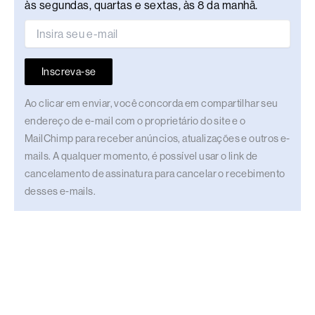
às segundas, quartas e sextas, às 8 da manhã.
Inscreva-se
Ao clicar em enviar, você concorda em compartilhar seu
endereço de e-mail com o proprietário do site e o
MailChimp para receber anúncios, atualizações e outros e-
mails. A qualquer momento, é possível usar o link de
cancelamento de assinatura para cancelar o recebimento
desses e-mails.