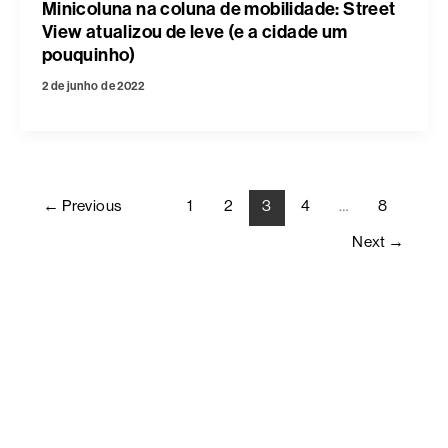
Minicoluna na coluna de mobilidade: Street
View atualizou de leve (e a cidade um
pouquinho)
2 de junho de 2022
←
Previous
1
2
3
4
…
8
Next
→