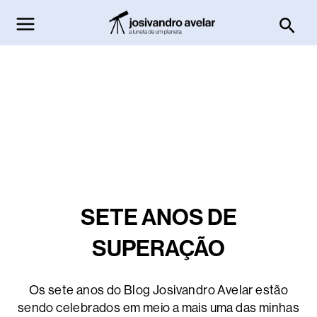
Ir
Pesq
para
o
conteúdo
SETE ANOS DE
SUPERAÇÃO
Os sete anos do Blog Josivandro Avelar estão
sendo celebrados em meio a mais uma das minhas