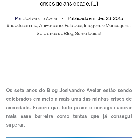
crises de ansiedade. […]
Publicado em
dez 23, 2015
Por
Josivandro Avelar
#naodesanime
, 
Aniversário
, 
Fala Josi
, 
Imagens e Mensagens
, 
Sete anos do Blog
, 
Some Ideias!
Os sete anos do Blog Josivandro Avelar estão sendo
celebrados em meio a mais uma das minhas crises de
ansiedade. Espero que tudo passe e consiga superar
mais essa barreira como tantas que já consegui
superar.