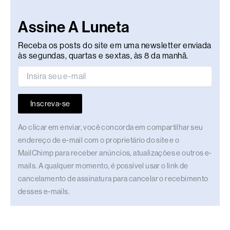
Assine A Luneta
Receba os posts do site em uma newsletter enviada
às segundas, quartas e sextas, às 8 da manhã.
Inscreva-se
Ao clicar em enviar, você concorda em compartilhar seu
endereço de e-mail com o proprietário do site e o
MailChimp para receber anúncios, atualizações e outros e-
mails. A qualquer momento, é possível usar o link de
cancelamento de assinatura para cancelar o recebimento
desses e-mails.