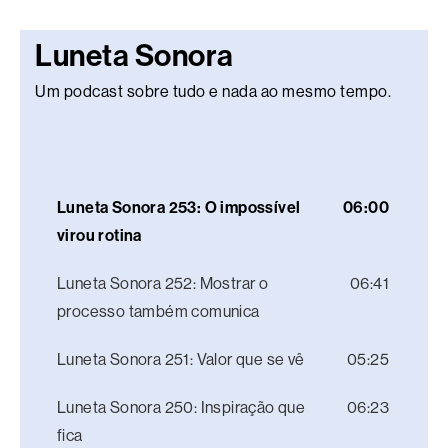
Luneta Sonora
Um podcast sobre tudo e nada ao mesmo tempo.
Luneta Sonora 253: O impossível
06:00
virou rotina
Luneta Sonora 252: Mostrar o
06:41
processo também comunica
Luneta Sonora 251: Valor que se vê
05:25
Luneta Sonora 250: Inspiração que
06:23
fica