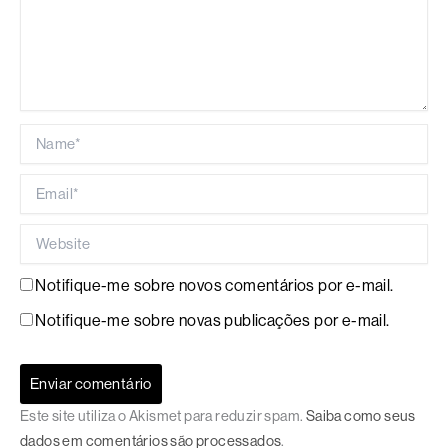
Name*
Email*
Website
Notifique-me sobre novos comentários por e-mail.
Notifique-me sobre novas publicações por e-mail.
Este site utiliza o Akismet para reduzir spam.
Saiba como seus
dados em comentários são processados
.