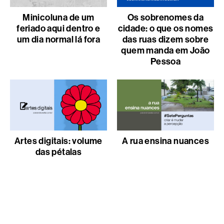
Minicoluna de um
Os sobrenomes da
feriado aqui dentro e
cidade: o que os nomes
um dia normal lá fora
das ruas dizem sobre
quem manda em João
Pessoa
Artes digitais: volume
A rua ensina nuances
das pétalas