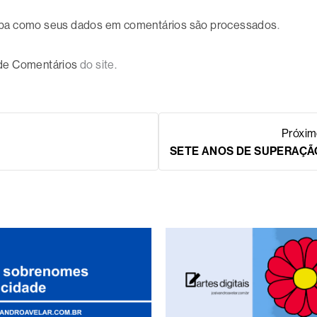
ba como seus dados em comentários são processados
.
 de Comentários
do site.
Próxi
SETE ANOS DE SUPERAÇÃ