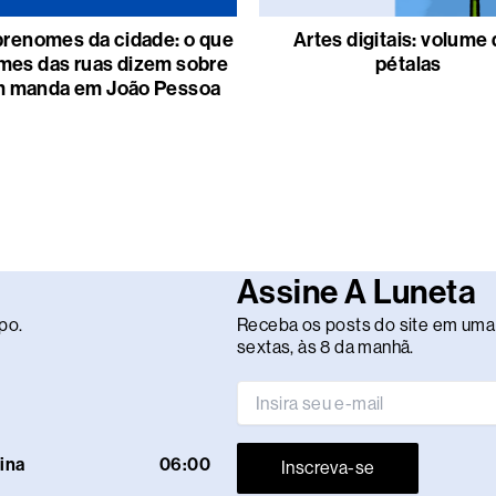
renomes da cidade: o que
Artes digitais: volume
mes das ruas dizem sobre
pétalas
 manda em João Pessoa
Assine A Luneta
po.
Receba os posts do site em uma 
sextas, às 8 da manhã.
ina
06:00
Inscreva-se