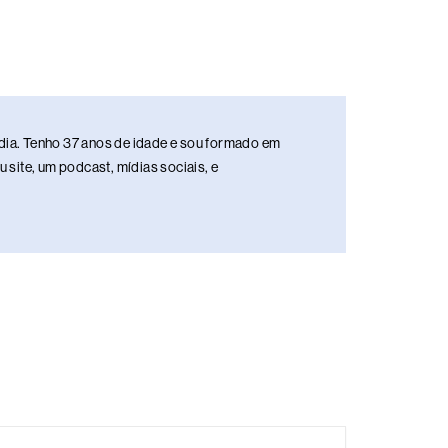
media. Tenho 37 anos de idade e sou formado em
site, um podcast, mídias sociais, e