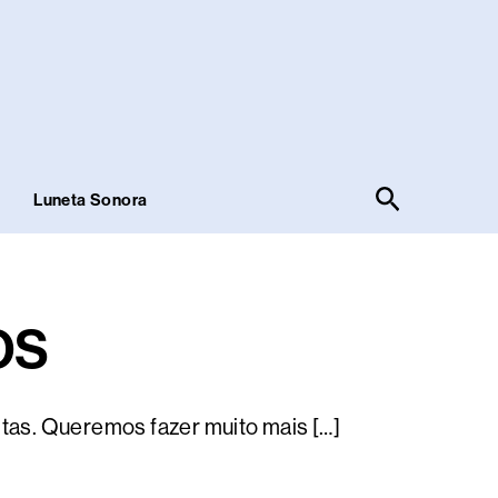
Pesquisar
!
Luneta Sonora
OS
tas. Queremos fazer muito mais […]