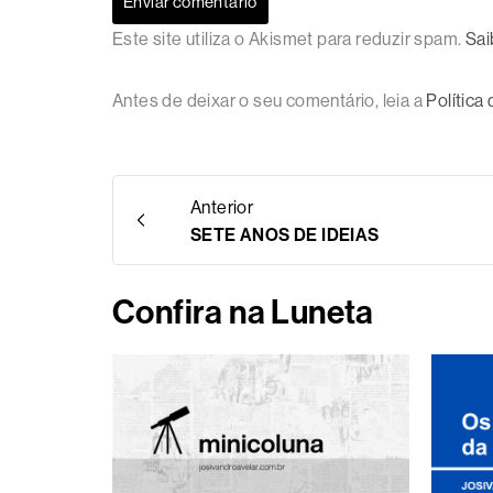
Este site utiliza o Akismet para reduzir spam.
Sai
Antes de deixar o seu comentário, leia a
Política
Anterior
SETE ANOS DE IDEIAS
Confira na Luneta