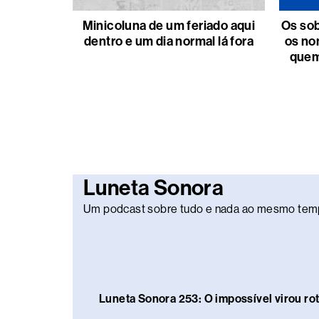
Minicoluna de um feriado aqui
Os sob
dentro e um dia normal lá fora
os no
quem
Luneta Sonora
Um podcast sobre tudo e nada ao mesmo tem
Luneta Sonora 253: O impossível virou rot