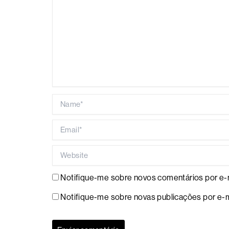
Name*
Email*
Website
Notifique-me sobre novos comentários por e-m
Notifique-me sobre novas publicações por e-m