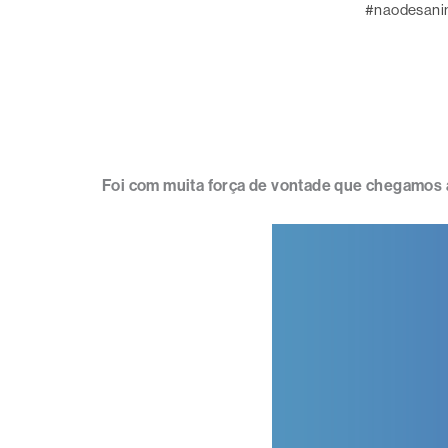
#naodesan
Foi com muita força de vontade que chegamos a