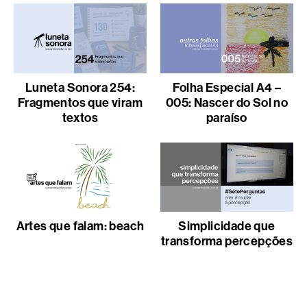
Luneta Sonora 254:
Folha Especial A4 –
Fragmentos que viram
005: Nascer do Sol no
textos
paraíso
Artes que falam: beach
Simplicidade que
transforma percepções