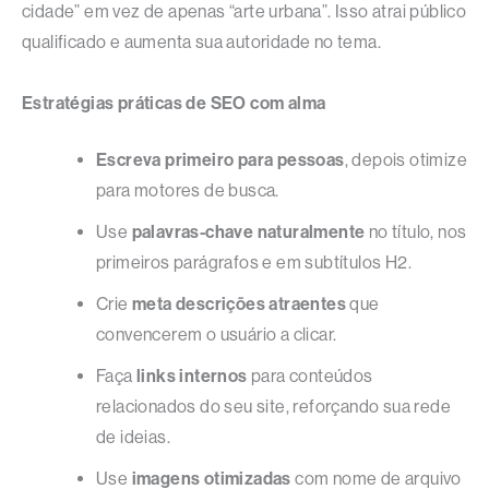
cidade” em vez de apenas “arte urbana”. Isso atrai público
qualificado e aumenta sua autoridade no tema.
Estratégias práticas de SEO com alma
Escreva primeiro para pessoas
, depois otimize
para motores de busca.
Use
palavras-chave naturalmente
no título, nos
primeiros parágrafos e em subtítulos H2.
Crie
meta descrições atraentes
que
convencerem o usuário a clicar.
Faça
links internos
para conteúdos
relacionados do seu site, reforçando sua rede
de ideias.
Use
imagens otimizadas
com nome de arquivo