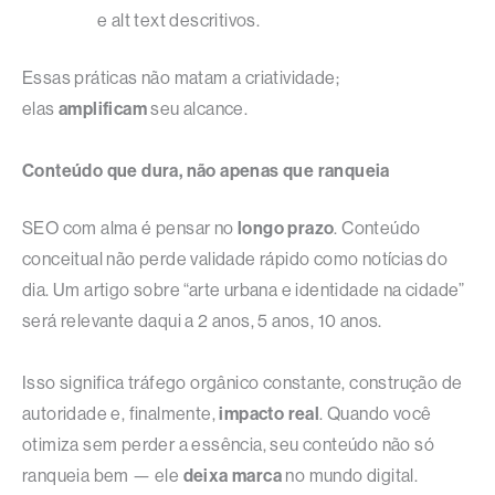
e alt text descritivos.
Essas práticas não matam a criatividade;
elas
amplificam
seu alcance.
Conteúdo que dura, não apenas que ranqueia
SEO com alma é pensar no
longo prazo
. Conteúdo
conceitual não perde validade rápido como notícias do
dia. Um artigo sobre “arte urbana e identidade na cidade”
será relevante daqui a 2 anos, 5 anos, 10 anos.
Isso significa tráfego orgânico constante, construção de
autoridade e, finalmente,
impacto real
. Quando você
otimiza sem perder a essência, seu conteúdo não só
ranqueia bem — ele
deixa marca
no mundo digital.