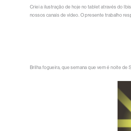
Criei a ilustração de hoje no tablet através do I
nossos canais de vídeo. O presente trabalho res
Brilha fogueira, que semana que vem é noite de 