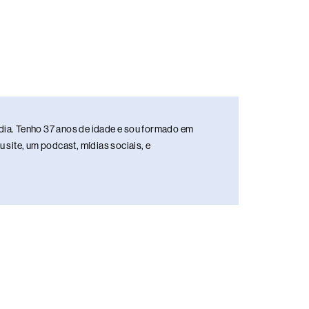
media. Tenho 37 anos de idade e sou formado em
site, um podcast, mídias sociais, e