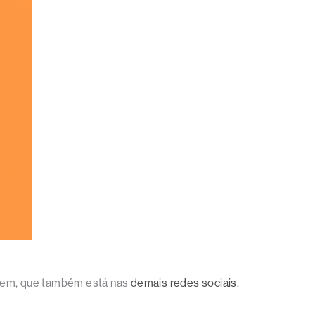
agem, que também está nas
demais redes sociais
.