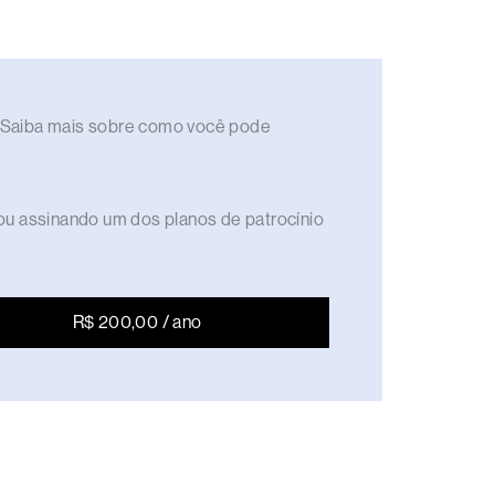
to. Saiba mais sobre como você pode
ou assinando um dos planos de patrocínio
R$ 200,00 / ano