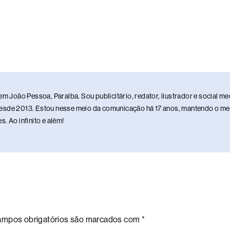
em João Pessoa, Paraíba. Sou publicitário, redator, ilustrador e social 
sde 2013. Estou nesse meio da comunicação há 17 anos, mantendo o meu 
. Ao infinito e além!
mpos obrigatórios são marcados com
*