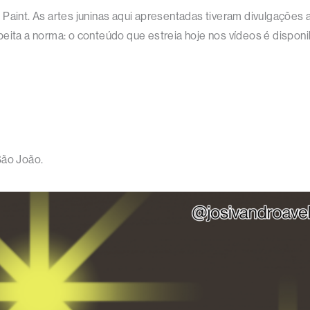
bis Paint. As artes juninas aqui apresentadas tiveram divulgaçõe
peita a norma: o conteúdo que estreia hoje nos vídeos é dispon
São João.