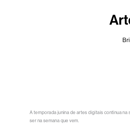
Art
Br
A temporada junina de artes digitais continua na s
ser na semana que vem.