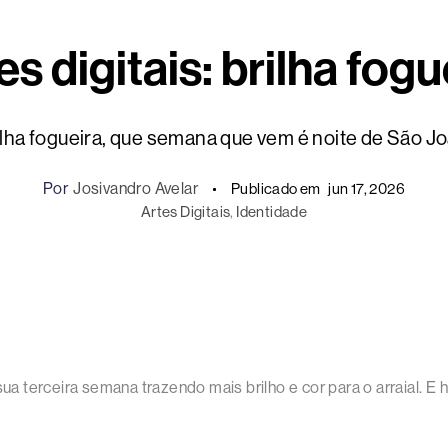
es digitais: brilha fogu
ilha fogueira, que semana que vem é noite de São Jo
Por
Josivandro Avelar
Publicado em
jun 17, 2026
Artes Digitais
, 
Identidade
ua terceira semana trazendo mais brilho e cor para o arraial. E h