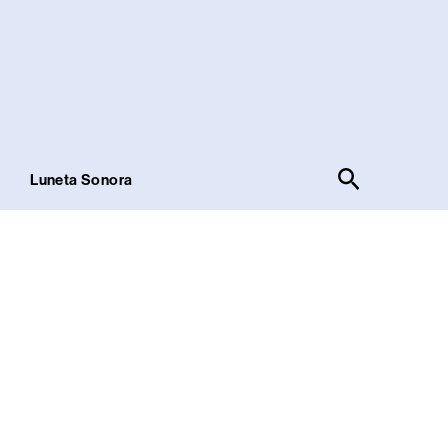
Pesquisar
!
Luneta Sonora