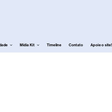
idade
Mídia Kit
Timeline
Contato
Apoie o site