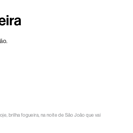
eira
ão.
oje, brilha fogueira, na noite de São João que vai