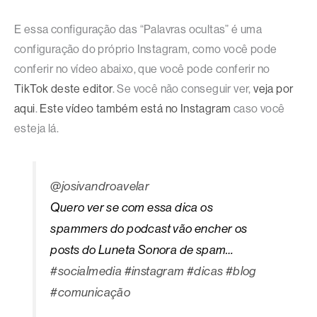
E essa configuração das “Palavras ocultas” é uma
configuração do próprio Instagram, como você pode
conferir no vídeo abaixo, que você pode conferir no
TikTok deste
editor
. Se você não conseguir ver,
veja por
aqui
.
Este vídeo também está no Instagram
caso você
esteja lá.
@josivandroavelar
Quero ver se com essa dica os
spammers do podcast vão encher os
posts do Luneta Sonora de spam…
#socialmedia
#instagram
#dicas
#blog
#comunicação