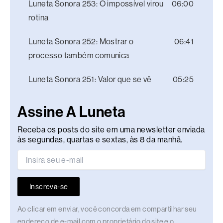
Luneta Sonora 253: O impossível virou
06:00
rotina
Luneta Sonora 252: Mostrar o
06:41
processo também comunica
Luneta Sonora 251: Valor que se vê
05:25
Assine A Luneta
Receba os posts do site em uma newsletter enviada
às segundas, quartas e sextas, às 8 da manhã.
Inscreva-se
Ao clicar em enviar, você concorda em compartilhar seu
endereço de e-mail com o proprietário do site e o