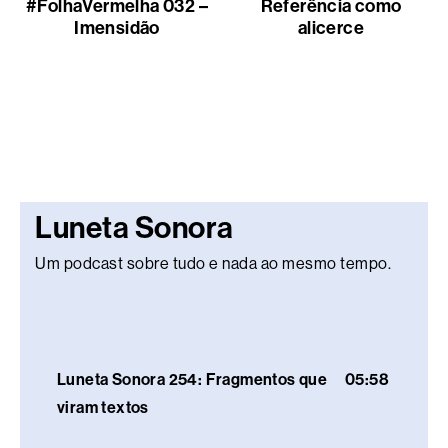
#FolhaVermelha 032 –
Referência como
Imensidão
alicerce
Luneta Sonora
Um podcast sobre tudo e nada ao mesmo tempo.
Luneta Sonora 254: Fragmentos que
05:58
viram textos