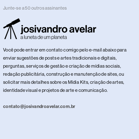
Junte-se a 50 outros assinantes
Você pode entrar em contato comigo pelo e-mail abaixo para
enviar sugestões de posts e artes tradicionais e digitais,
perguntas, serviços de gestão e criação de mídias sociais,
redação publicitária, construção e manutenção de sites, ou
solicitar mais detalhes sobre os Mídia Kits, criação de artes,
identidade visual e projetos de arte e comunicação.
contato@josivandroavelar.com.br