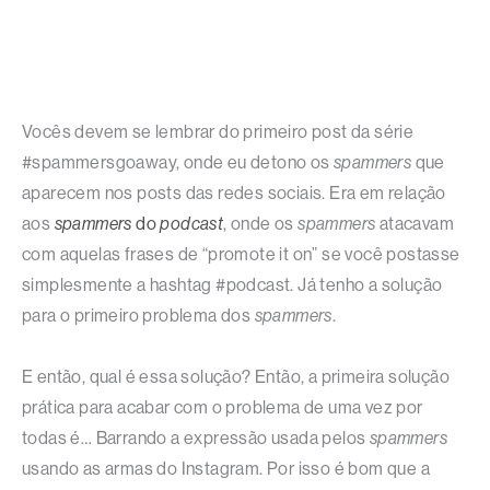
Vocês devem se lembrar do primeiro post da série
#spammersgoaway, onde eu detono os
spammers
que
aparecem nos posts das redes sociais. Era em relação
aos
spammers
do
podcast
, onde os
spammers
atacavam
com aquelas frases de “promote it on” se você postasse
simplesmente a hashtag #podcast. Já tenho a solução
para o primeiro problema dos
spammers
.
E então, qual é essa solução? Então, a primeira solução
prática para acabar com o problema de uma vez por
todas é… Barrando a expressão usada pelos
spammers
usando as armas do Instagram. Por isso é bom que a