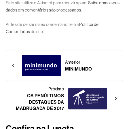
Este site utiliza o Akismet para reduzir spam.
Saiba como seus
dados em comentários são processados
.
Antes de deixar o seu comentário, leia a
Política de
Comentários
do site.
Anterior
MINIMUNDO
Próximo
OS PENÚLTIMOS
DESTAQUES DA
MADRUGADA DE 2017
Confira na Luneta