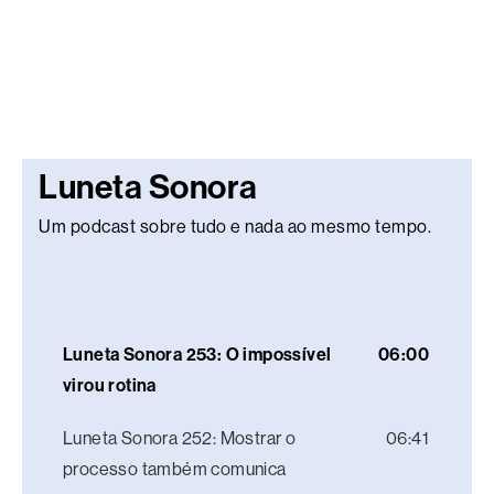
Luneta Sonora
Um podcast sobre tudo e nada ao mesmo tempo.
Luneta Sonora 253: O impossível
06:00
virou rotina
Luneta Sonora 252: Mostrar o
06:41
processo também comunica