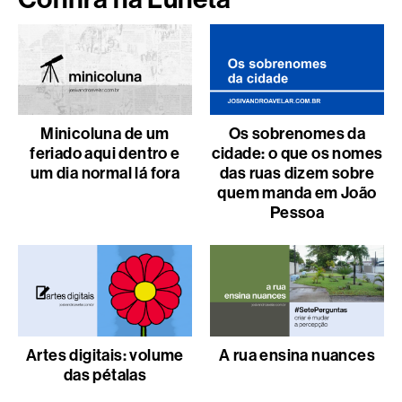
Minicoluna de um
Os sobrenomes da
feriado aqui dentro e
cidade: o que os nomes
um dia normal lá fora
das ruas dizem sobre
quem manda em João
Pessoa
Artes digitais: volume
A rua ensina nuances
das pétalas