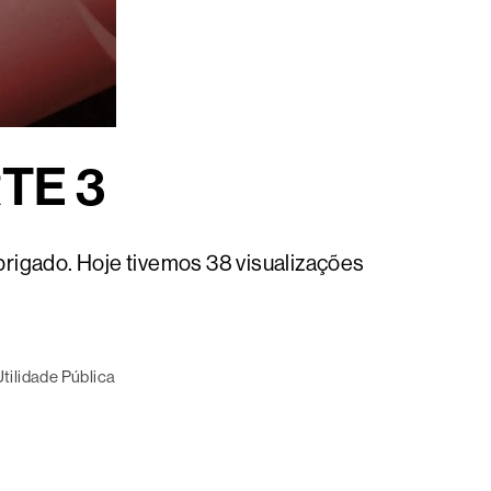
TE 3
brigado. Hoje tivemos 38 visualizações
Utilidade Pública