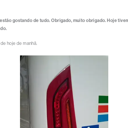
 estão gostando de tudo. Obrigado, muito obrigado. Hoje tive
udo.
 de hoje de manhã.