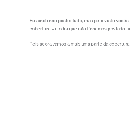
Eu ainda não postei tudo, mas pelo visto vocês
cobertura – e olha que não tínhamos postado t
Pois agora vamos a mais uma parte da cobertura