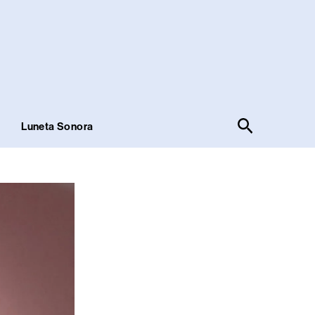
Pesquisar
!
Luneta Sonora