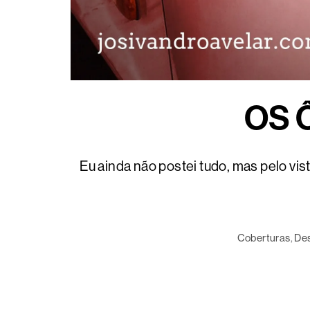
OS 
Eu ainda não postei tudo, mas pelo vi
Coberturas
, 
De