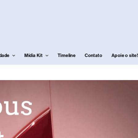
idade
Mídia Kit
Timeline
Contato
Apoie o site