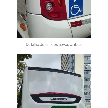
Detalhe de um dos novos ônibus.