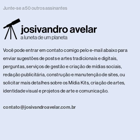
Junte-se a 50 outros assinantes
Você pode entrar em contato comigo pelo e-mail abaixo para
enviar sugestões de posts e artes tradicionais e digitais,
perguntas, serviços de gestão e criação de mídias sociais,
redação publicitária, construção e manutenção de sites, ou
solicitar mais detalhes sobre os Mídia Kits, criação de artes,
identidade visual e projetos de arte e comunicação.
contato@josivandroavelar.com.br