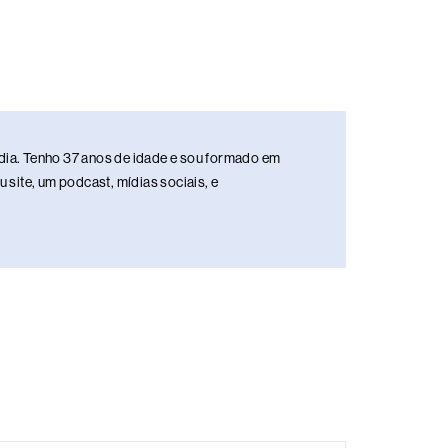
media. Tenho 37 anos de idade e sou formado em
site, um podcast, mídias sociais, e