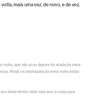
olta, mais uma vez, de novo, e de vez.
a-noite, que vão ao ar depois da virada da meia-
ncia. Afinal, os destaques da meia-noite estão
vou tratar direito nela, mas isso é coisa para