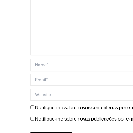
Name*
Email*
Website
Notifique-me sobre novos comentários por e-m
Notifique-me sobre novas publicações por e-m