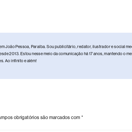
em João Pessoa, Paraíba. Sou publicitário, redator, ilustrador e social 
sde 2013. Estou nesse meio da comunicação há 17 anos, mantendo o meu 
. Ao infinito e além!
mpos obrigatórios são marcados com
*