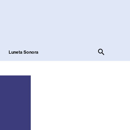
Pesquisar
!
Luneta Sonora