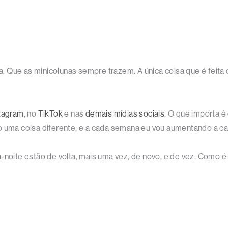
. Que as minicolunas sempre trazem. A única coisa que é feita
tagram
, no
TikTok
e nas
demais mídias sociais
. O que importa é 
o uma coisa diferente, e a cada semana eu vou aumentando a ca
-noite estão de volta, mais uma vez, de novo, e de vez. Como é