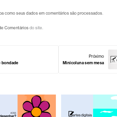
ba como seus dados em comentários são processados
.
 de Comentários
do site.
Próximo
de bondade
Minicoluna sem mesa