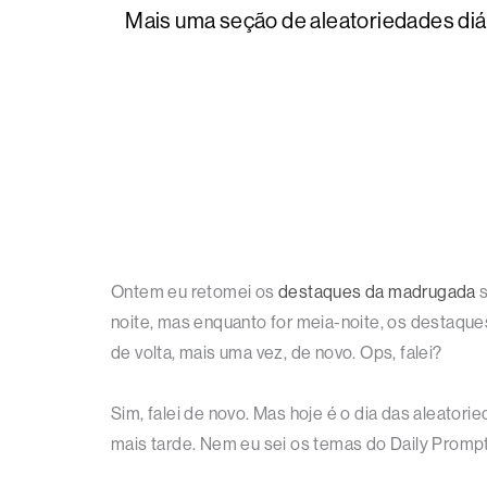
Mais uma seção de aleatoriedades diár
Ontem eu retomei os
destaques da madrugada
s
noite, mas enquanto for meia-noite, os destaque
de volta, mais uma vez, de novo. Ops, falei?
Sim, falei de novo. Mas hoje é o dia das aleatorie
mais tarde. Nem eu sei os temas do Daily Prompt