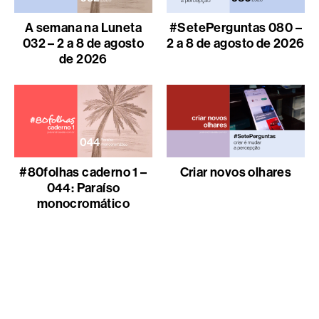
A semana na Luneta
#SetePerguntas 080 –
032 – 2 a 8 de agosto
2 a 8 de agosto de 2026
de 2026
#80folhas caderno 1 –
Criar novos olhares
044: Paraíso
monocromático