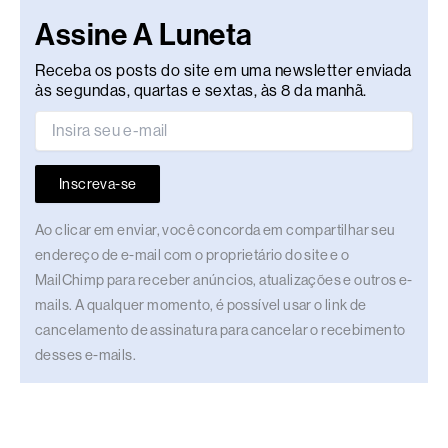
Assine A Luneta
Receba os posts do site em uma newsletter enviada
às segundas, quartas e sextas, às 8 da manhã.
Inscreva-se
Ao clicar em enviar, você concorda em compartilhar seu
endereço de e-mail com o proprietário do site e o
MailChimp para receber anúncios, atualizações e outros e-
mails. A qualquer momento, é possível usar o link de
cancelamento de assinatura para cancelar o recebimento
desses e-mails.