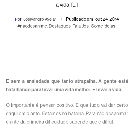
a vida. […]
Publicado em
out 24, 2014
Por
Josivandro Avelar
#naodesanime
, 
Destaques
, 
Fala Josi
, 
Some Ideias!
E sem a ansiedade que tanto atrapalha. A gente está
batalhando para levar uma vida melhor. E levar a vida.
O importante é pensar positivo. E que tudo vai dar certo
daqui em diante. Estamos na batalha. Para não desanimar
diante da primeira dificuldade sabendo que é difícil.