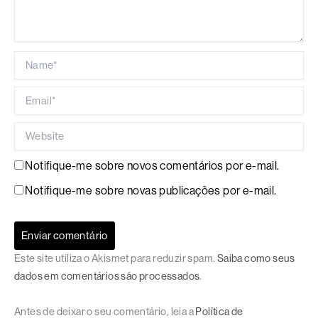
Name*
Email*
Website
Notifique-me sobre novos comentários por e-mail.
Notifique-me sobre novas publicações por e-mail.
Este site utiliza o Akismet para reduzir spam.
Saiba como seus
dados em comentários são processados
.
Antes de deixar o seu comentário, leia a
Política de