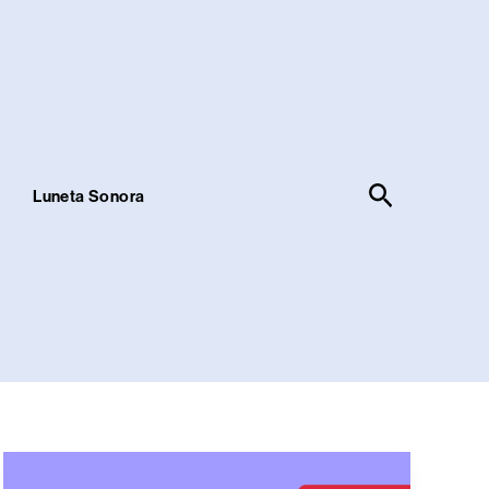
Pesquisar
!
Luneta Sonora