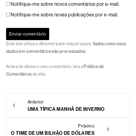
Notifique-me sobre novos comentários por e-mail.
Notifique-me sobre novas publicações por e-mail.
Este site utiliza o Akismet para reduzir spam.
Saiba como seus
dados em comentários são processados
.
Antes de deixar o seu comentário, leia a
Política de
Comentários
do site.
Anterior
UMA TÍPICA MANHÃ DE INVERNO
Próximo
O TIME DE UM BILHÃO DE DÓLARES