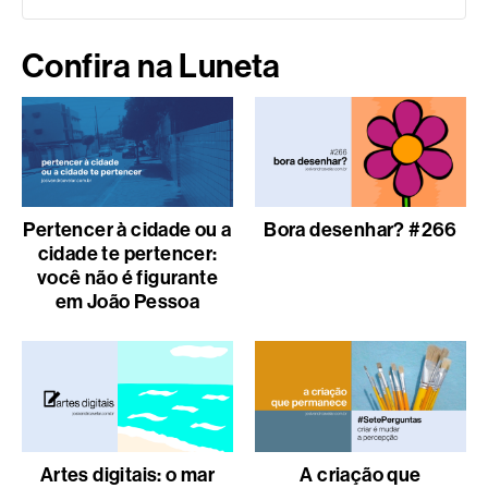
Confira na Luneta
Pertencer à cidade ou a
Bora desenhar? #266
cidade te pertencer:
você não é figurante
em João Pessoa
Artes digitais: o mar
A criação que