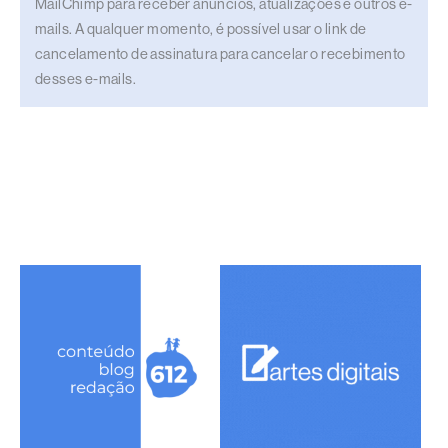
MailChimp para receber anúncios, atualizações e outros e-
mails. A qualquer momento, é possível usar o link de
cancelamento de assinatura para cancelar o recebimento
desses e-mails.