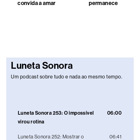
convida a amar
permanece
Luneta Sonora
Um podcast sobre tudo e nada ao mesmo tempo.
Luneta Sonora 253: O impossível
06:00
virou rotina
Luneta Sonora 252: Mostrar o
06:41