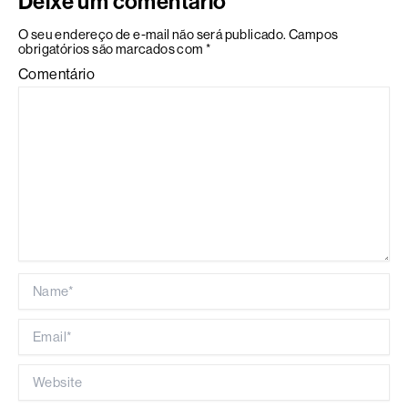
Deixe um comentário
O seu endereço de e-mail não será publicado.
Campos
obrigatórios são marcados com
*
Comentário
Name*
Email*
Website