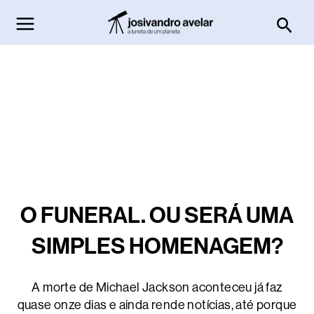
Ir
Pesq
para
o
conteúdo
O FUNERAL. OU SERÁ UMA
SIMPLES HOMENAGEM?
A morte de Michael Jackson aconteceu já faz
quase onze dias e ainda rende notícias, até porque