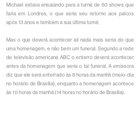
Michael estava ensaiando para a turnê de 50 shows que
faria em Londres, o que seria seu retorno aos palcos
após 13 anos e também a sua última turnê.
Mas o que deverá acontecer ali nada mais seria do que
uma homenagem, e não bem um funeral. Segundo a rede
de televisão americana ABC o enterro deverá acontecer
antes da homenagem que seria o tal funeral. A emissora
diz que ele será enterrado às 8 horas da manhã (meio-dia
no horário de Brasília), enquanto a homenagem acontece
às 10 horas da manhã (14 horas no horário de Brasília).