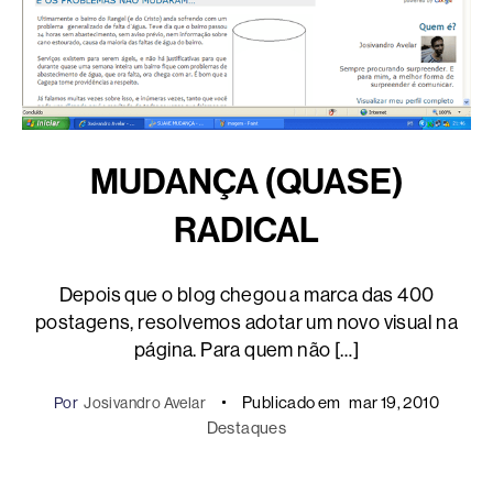
MUDANÇA (QUASE)
RADICAL
Depois que o blog chegou a marca das 400
postagens, resolvemos adotar um novo visual na
página. Para quem não […]
Publicado em
mar 19, 2010
Por
Josivandro Avelar
Destaques