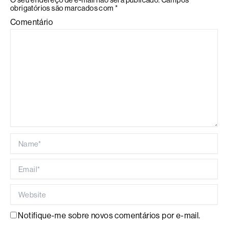
O seu endereço de e-mail não será publicado.
Campos
obrigatórios são marcados com
*
Comentário
Name*
Email*
Website
Notifique-me sobre novos comentários por e-mail.