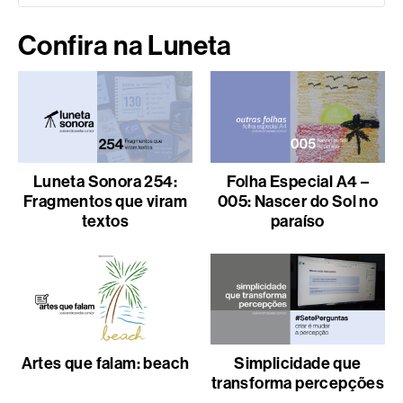
Confira na Luneta
Luneta Sonora 254:
Folha Especial A4 –
Fragmentos que viram
005: Nascer do Sol no
textos
paraíso
Artes que falam: beach
Simplicidade que
transforma percepções