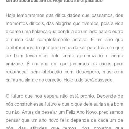
serão absurdas até lá. Hoje tudo será passado.
Hoje lembraremos das dificuldades que passamos, dos
momentos difíceis, das alegrias que tivemos, pois a vida
é como uma balança que pendula de um lado para o outro
e nunca está completamente estável. É um ano que
lembraremos do que queremos deixar para trás e o que
de bom levaremos dele como aprendizado e como
amizade. É um ano em que juntamos os cacos para
recomeçar sem afobação nem desespero, mas com
calma na alma e no coração. Hoje tudo será passado.
O futuro que nos espera não está pronto. Depende de
nós construir esse futuro e que o que dele surja seja bom
ou não. Antes de desejar um Feliz Ano Novo, precisamos
pensar que um ano novo feliz depende de cada um de
nós, das atitudes que temos, dos projetos que