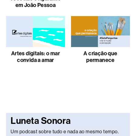
em João Pessoa
Artes digitais: o mar
A criação que
convida a amar
permanece
Luneta Sonora
Um podcast sobre tudo e nada ao mesmo tempo.