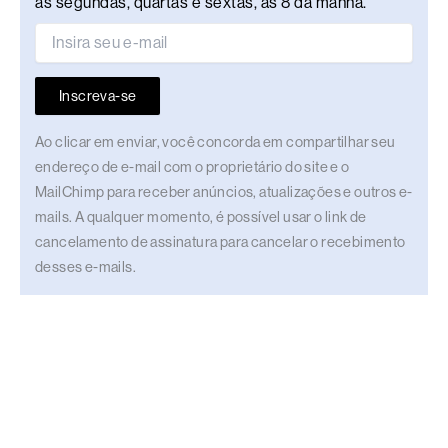
às segundas, quartas e sextas, às 8 da manhã.
Inscreva-se
Ao clicar em enviar, você concorda em compartilhar seu
endereço de e-mail com o proprietário do site e o
MailChimp para receber anúncios, atualizações e outros e-
mails. A qualquer momento, é possível usar o link de
cancelamento de assinatura para cancelar o recebimento
desses e-mails.