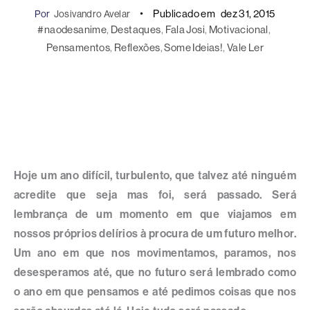
Publicado em
dez 31, 2015
Por
Josivandro Avelar
#naodesanime
, 
Destaques
, 
Fala Josi
, 
Motivacional
, 
Pensamentos
, 
Reflexões
, 
Some Ideias!
, 
Vale Ler
Hoje um ano difícil, turbulento, que talvez até ninguém
acredite que seja mas foi, será passado. Será
lembrança de um momento em que viajamos em
nossos próprios delírios à procura de um futuro melhor.
Um ano em que nos movimentamos, paramos, nos
desesperamos até, que no futuro será lembrado como
o ano em que pensamos e até pedimos coisas que nos