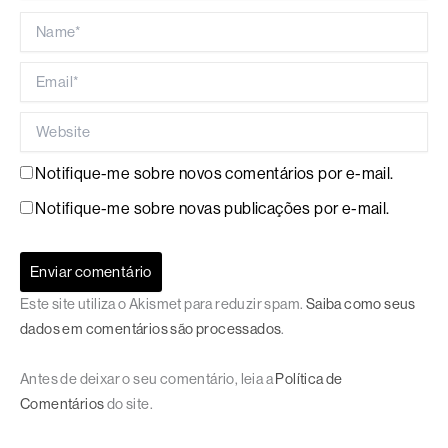
Name*
Email*
Website
Notifique-me sobre novos comentários por e-mail.
Notifique-me sobre novas publicações por e-mail.
Este site utiliza o Akismet para reduzir spam.
Saiba como seus
dados em comentários são processados
.
Antes de deixar o seu comentário, leia a
Política de
Comentários
do site.