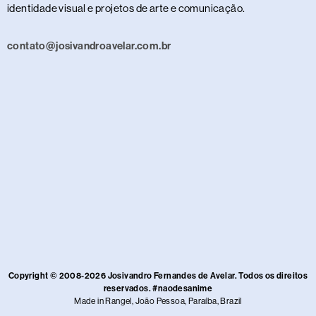
identidade visual e projetos de arte e comunicação.
contato@josivandroavelar.com.br
Copyright © 2008-2026 Josivandro Fernandes de Avelar. Todos os direitos
reservados. #naodesanime
Made in Rangel, João Pessoa, Paraíba, Brazil​